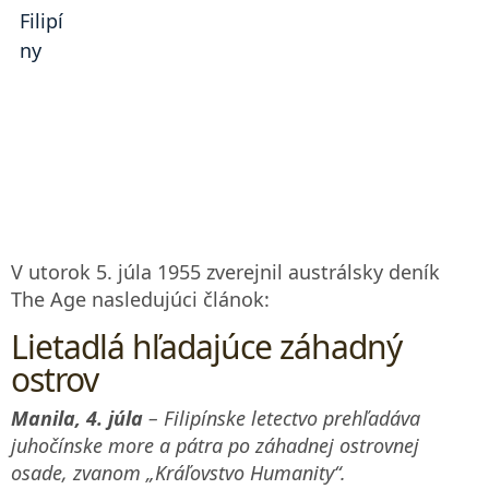
V utorok 5. júla 1955 zverejnil austrálsky deník
The Age nasledujúci článok:
Lietadlá hľadajúce záhadný
ostrov
Manila, 4. júla
– Filipínske letectvo prehľadáva
juhočínske more a pátra po záhadnej ostrovnej
osade, zvanom „Kráľovstvo Humanity“.