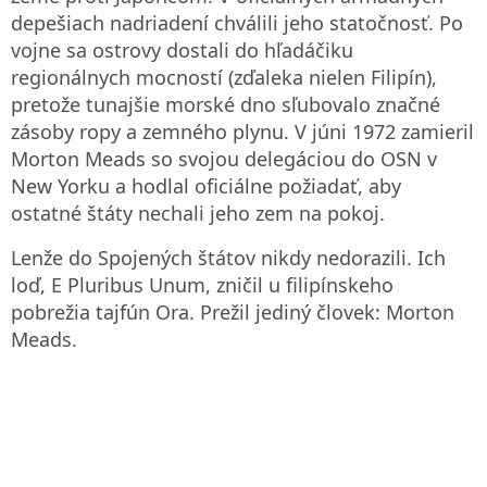
depešiach nadriadení chválili jeho statočnosť. Po
vojne sa ostrovy dostali do hľadáčiku
regionálnych mocností (zďaleka nielen Filipín),
pretože tunajšie morské dno sľubovalo značné
zásoby ropy a zemného plynu. V júni 1972 zamieril
Morton Meads so svojou delegáciou do OSN v
New Yorku a hodlal oficiálne požiadať, aby
ostatné štáty nechali jeho zem na pokoj.
Lenže do Spojených štátov nikdy nedorazili. Ich
loď, E Pluribus Unum, zničil u filipínskeho
pobrežia tajfún Ora. Prežil jediný človek: Morton
Meads.