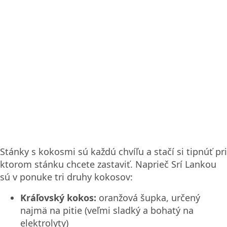
Stánky s kokosmi sú každú chvíľu a stačí si tipnúť pri
ktorom stánku chcete zastaviť. Naprieč Srí Lankou
sú v ponuke tri druhy kokosov:
Kráľovský kokos:
oranžová šupka, určený
najmä na pitie (veľmi sladký a bohatý na
elektrolyty)