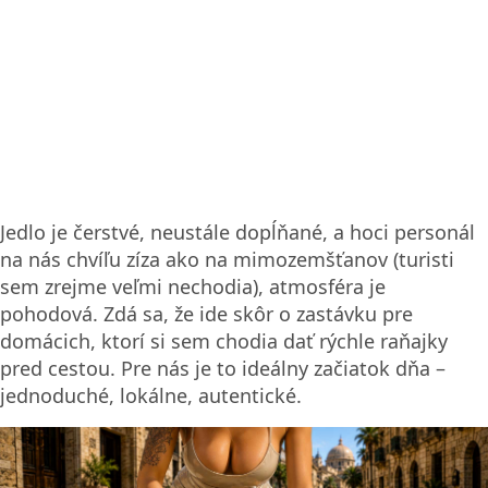
Jedlo je čerstvé, neustále dopĺňané, a hoci personál
na nás chvíľu zíza ako na mimozemšťanov (turisti
sem zrejme veľmi nechodia), atmosféra je
pohodová. Zdá sa, že ide skôr o zastávku pre
domácich, ktorí si sem chodia dať rýchle raňajky
pred cestou. Pre nás je to ideálny začiatok dňa –
jednoduché, lokálne, autentické.