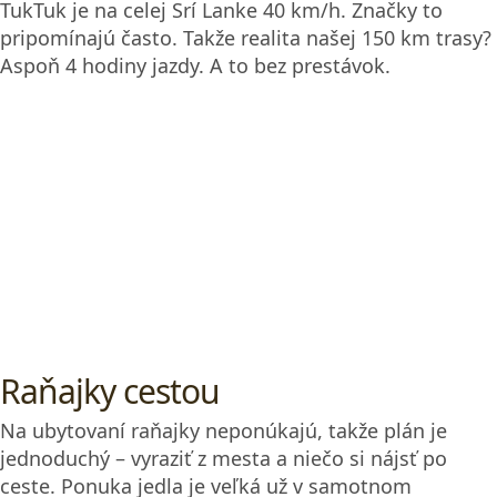
TukTuk je na celej Srí Lanke 40 km/h. Značky to
pripomínajú často. Takže realita našej 150 km trasy?
Aspoň 4 hodiny jazdy. A to bez prestávok.
Raňajky cestou
Na ubytovaní raňajky neponúkajú, takže plán je
jednoduchý – vyraziť z mesta a niečo si nájsť po
ceste. Ponuka jedla je veľká už v samotnom