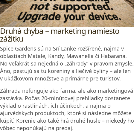
Vanilka
Jazmín