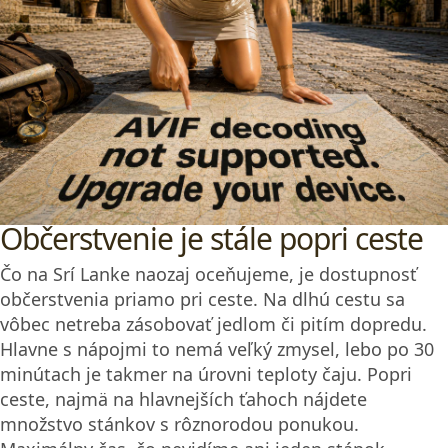
Občerstvenie je stále popri ceste
Čo na Srí Lanke naozaj oceňujeme, je dostupnosť
občerstvenia priamo pri ceste. Na dlhú cestu sa
vôbec netreba zásobovať jedlom či pitím dopredu.
Hlavne s nápojmi to nemá veľký zmysel, lebo po 30
minútach je takmer na úrovni teploty čaju. Popri
ceste, najmä na hlavnejších ťahoch nájdete
množstvo stánkov s rôznorodou ponukou.