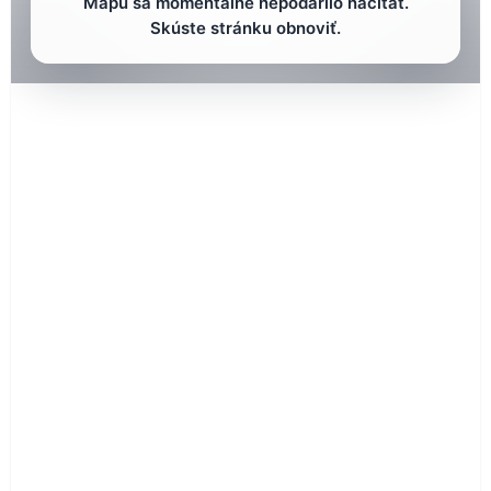
Mapu sa momentálne nepodarilo načítať.
Skúste stránku obnoviť.