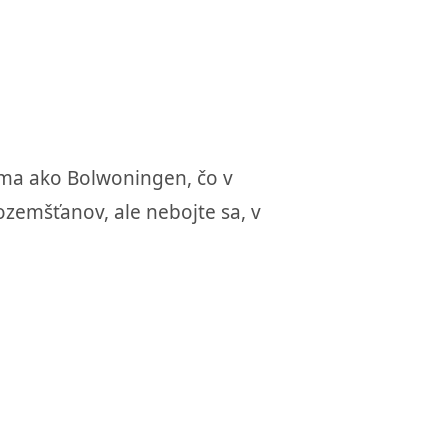
ma ako Bolwoningen, čo v
zemšťanov, ale nebojte sa, v