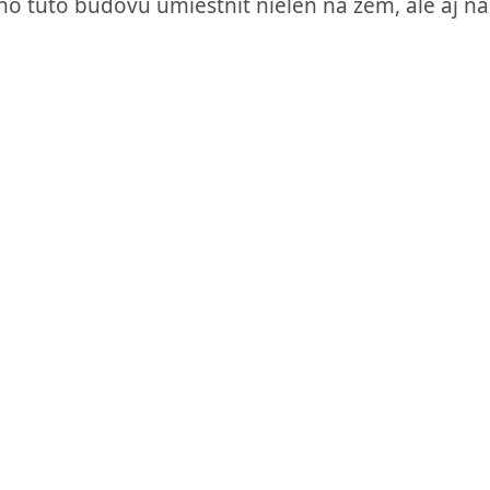
 túto budovu umiestniť nielen na zem, ale aj na 