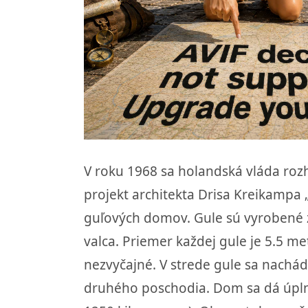
V roku 1968 sa holandská vláda roz
projekt architekta Drisa Kreikampa 
guľových domov. Gule sú vyrobené 
valca. Priemer každej gule je 5.5 m
nezvyčajné. V strede gule sa nachá
druhého poschodia. Dom sa dá úplne 