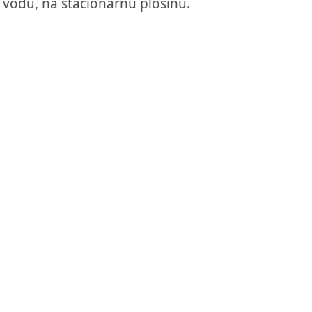
vodu, na stacionárnu plošinu.