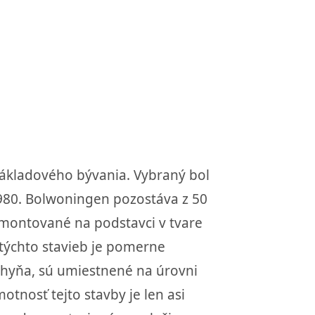
nákladového bývania. Vybraný bol
1980. Bolwoningen pozostáva z 50
montované na podstavci v tvare
 týchto stavieb je pomerne
uchyňa, sú umiestnené na úrovni
tnosť tejto stavby je len asi