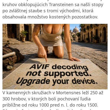
kruhov obklopujúcich Transteinen sa našli stopy
po zvláštnej stavbe s tromi východmi, ktorá
obsahovala množstvo kostených pozostatkov.
V kamenných skružiach v Mortensnes leží 250 až
300 hrobov, v ktorých boli pochovaní ľudia
približne od roku 1000 pred n. l. do roku 1500.