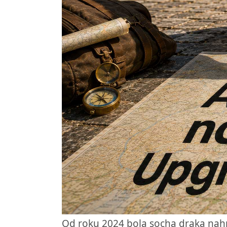
Od roku 2024 bola socha draka na