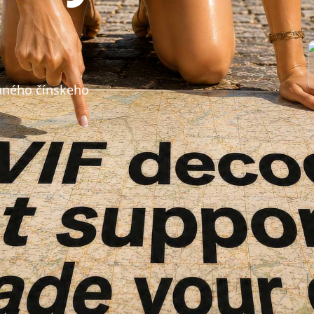
vaného čínskeho