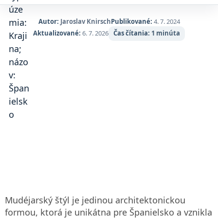
Autor:
Jaroslav Knirsch
Publikované:
4. 7. 2024
Aktualizované:
6. 7. 2026
Čas čítania:
1 minúta
Mudéjarský štýl je jedinou architektonickou
formou, ktorá je unikátna pre Španielsko a vznikla