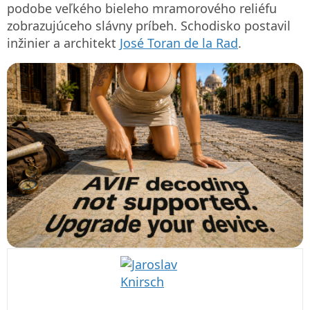
podobe veľkého bieleho mramorového reliéfu
zobrazujúceho slávny príbeh. Schodisko postavil
inžinier a architekt
José Toran de la Rad
.