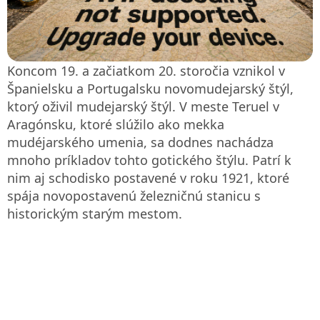
Koncom 19. a začiatkom 20. storočia vznikol v
Španielsku a Portugalsku novomudejarský štýl,
ktorý oživil mudejarský štýl. V meste Teruel v
Aragónsku, ktoré slúžilo ako mekka
mudéjarského umenia, sa dodnes nachádza
mnoho príkladov tohto gotického štýlu. Patrí k
nim aj schodisko postavené v roku 1921, ktoré
spája novopostavenú železničnú stanicu s
historickým starým mestom.