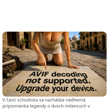
V časti schodiska sa nachádza nádherná
pripomienka legendy o dvoch milencoch v