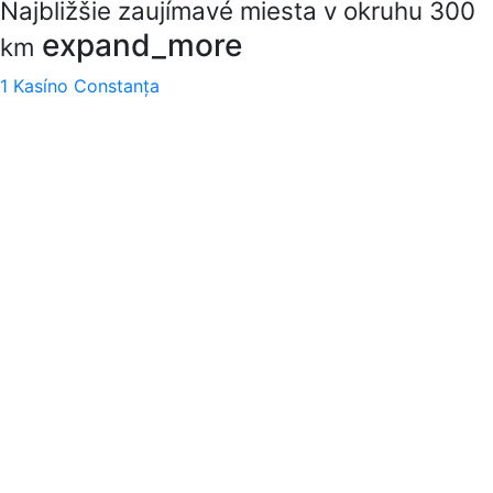
Najbližšie zaujímavé miesta v okruhu 300
expand_more
km
1
Kasíno Constanța