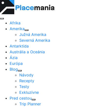
Afrika
Amerika
Južná Amerika
Severná Amerika
Antarktída
Austrália a Oceánia
Ázia
Európa
Blog
Návody
Recepty
Testy
Exkluzívne
Pred cestou
Trip Planner