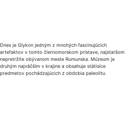
Dnes je Glykon jedným z mnohých fascinujúcich
artefaktov v tomto čiernomorskom prístave, najstaršom
nepretržite obývanom meste Rumunska. Múzeum je
druhým najväčším v krajine a obsahuje státisíce
predmetov pochádzajúcich z obdobia paleolitu.