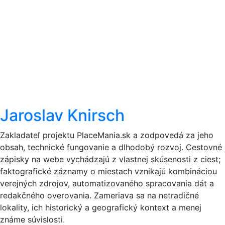
Jaroslav Knirsch
Zakladateľ projektu PlaceMania.sk a zodpovedá za jeho
obsah, technické fungovanie a dlhodobý rozvoj. Cestovné
zápisky na webe vychádzajú z vlastnej skúsenosti z ciest;
faktografické záznamy o miestach vznikajú kombináciou
verejných zdrojov, automatizovaného spracovania dát a
redakčného overovania. Zameriava sa na netradičné
lokality, ich historický a geografický kontext a menej
známe súvislosti.