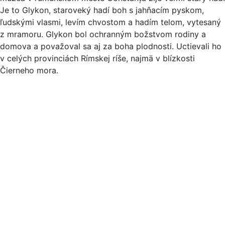
Je to Glykon, staroveký hadí boh s jahňacím pyskom,
ľudskými vlasmi, levím chvostom a hadím telom, vytesaný
z mramoru. Glykon bol ochranným božstvom rodiny a
domova a považoval sa aj za boha plodnosti. Uctievali ho
v celých provinciách Rímskej ríše, najmä v blízkosti
Čierneho mora.