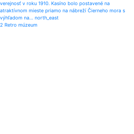
verejnosť v roku 1910. Kasíno bolo postavené na
atraktívnom mieste priamo na nábreží Čierneho mora s
výhľadom na…
north_east
2
Retro múzeum