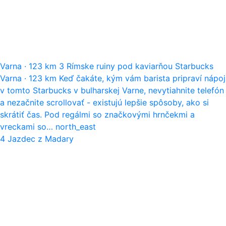
Varna
·
123 km
3
Rímske ruiny pod kaviarňou Starbucks
Varna
·
123 km
Keď čakáte, kým vám barista pripraví nápoj
v tomto Starbucks v bulharskej Varne, nevytiahnite telefón
a nezačnite scrollovať - existujú lepšie spôsoby, ako si
skrátiť čas. Pod regálmi so značkovými hrnčekmi a
vreckami so…
north_east
4
Jazdec z Madary