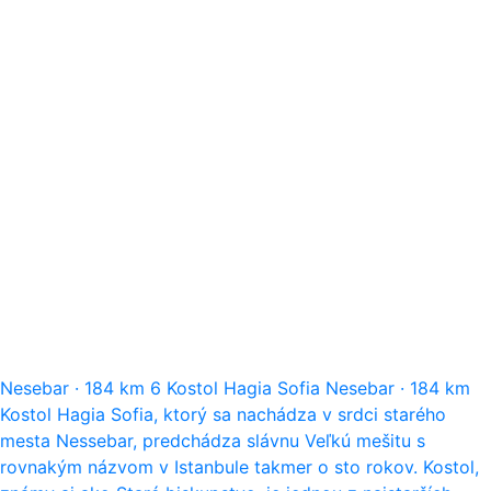
Nesebar
·
184 km
6
Kostol Hagia Sofia
Nesebar
·
184 km
Kostol Hagia Sofia, ktorý sa nachádza v srdci starého
mesta Nessebar, predchádza slávnu Veľkú mešitu s
rovnakým názvom v Istanbule takmer o sto rokov. Kostol,