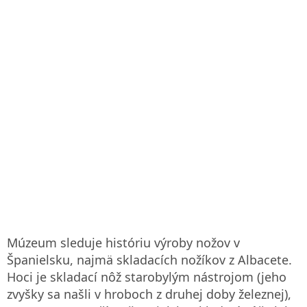
Múzeum sleduje históriu výroby nožov v
Španielsku, najmä skladacích nožíkov z Albacete.
Hoci je skladací nôž starobylým nástrojom (jeho
zvyšky sa našli v hroboch z druhej doby železnej),