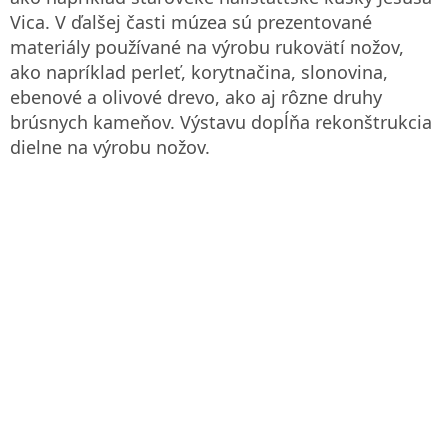
Vica. V ďalšej časti múzea sú prezentované
materiály používané na výrobu rukovätí nožov,
ako napríklad perleť, korytnačina, slonovina,
ebenové a olivové drevo, ako aj rôzne druhy
brúsnych kameňov. Výstavu dopĺňa rekonštrukcia
dielne na výrobu nožov.