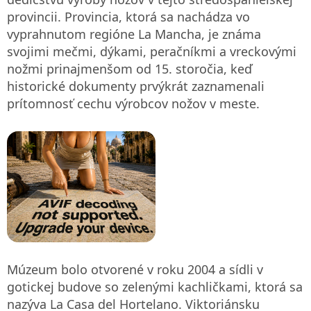
provincii. Provincia, ktorá sa nachádza vo
vyprahnutom regióne La Mancha, je známa
svojimi mečmi, dýkami, peračníkmi a vreckovými
nožmi prinajmenšom od 15. storočia, keď
historické dokumenty prvýkrát zaznamenali
prítomnosť cechu výrobcov nožov v meste.
Múzeum bolo otvorené v roku 2004 a sídli v
gotickej budove so zelenými kachličkami, ktorá sa
nazýva La Casa del Hortelano. Viktoriánsku