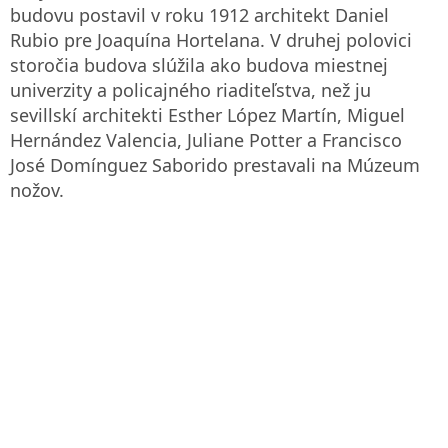
budovu postavil v roku 1912 architekt Daniel
Rubio pre Joaquína Hortelana. V druhej polovici
storočia budova slúžila ako budova miestnej
univerzity a policajného riaditeľstva, než ju
sevillskí architekti Esther López Martín, Miguel
Hernández Valencia, Juliane Potter a Francisco
José Domínguez Saborido prestavali na Múzeum
nožov.