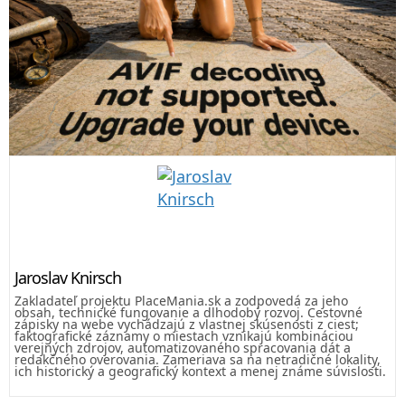
Jaroslav Knirsch
Zakladateľ projektu PlaceMania.sk a zodpovedá za jeho
obsah, technické fungovanie a dlhodobý rozvoj. Cestovné
zápisky na webe vychádzajú z vlastnej skúsenosti z ciest;
faktografické záznamy o miestach vznikajú kombináciou
verejných zdrojov, automatizovaného spracovania dát a
redakčného overovania. Zameriava sa na netradičné lokality,
ich historický a geografický kontext a menej známe súvislosti.