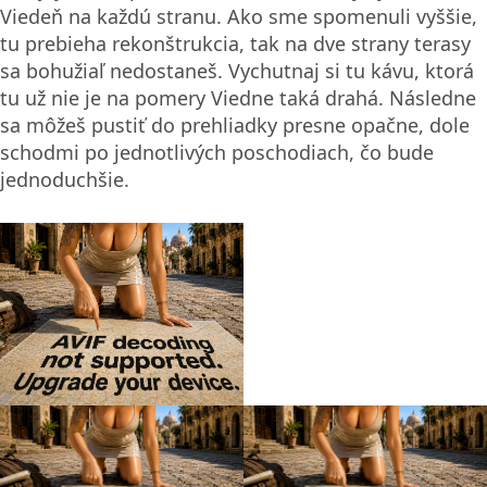
Viedeň na každú stranu. Ako sme spomenuli vyššie,
tu prebieha rekonštrukcia, tak na dve strany terasy
sa bohužiaľ nedostaneš. Vychutnaj si tu kávu, ktorá
tu už nie je na pomery Viedne taká drahá. Následne
sa môžeš pustiť do prehliadky presne opačne, dole
schodmi po jednotlivých poschodiach, čo bude
jednoduchšie.