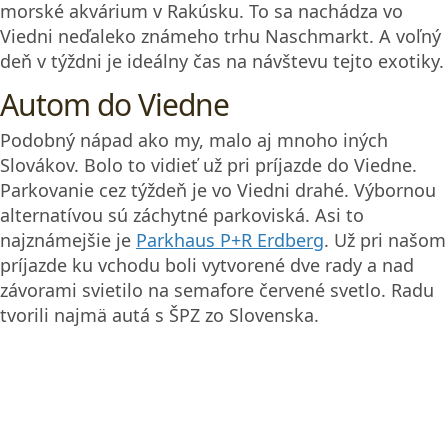
morské akvárium v Rakúsku. To sa nachádza vo
Viedni neďaleko známeho trhu Naschmarkt. A voľný
deň v týždni je ideálny čas na návštevu tejto exotiky.
Autom do Viedne
Podobný nápad ako my, malo aj mnoho iných
Slovákov. Bolo to vidieť už pri príjazde do Viedne.
Parkovanie cez týždeň je vo Viedni drahé. Výbornou
alternatívou sú záchytné parkoviská. Asi to
najznámejšie je
Parkhaus P+R Erdberg
. Už pri našom
príjazde ku vchodu boli vytvorené dve rady a nad
závorami svietilo na semafore červené svetlo. Radu
tvorili najmä autá s ŠPZ zo Slovenska.