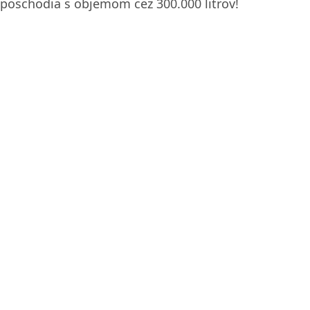
poschodia s objemom cez 300.000 litrov!