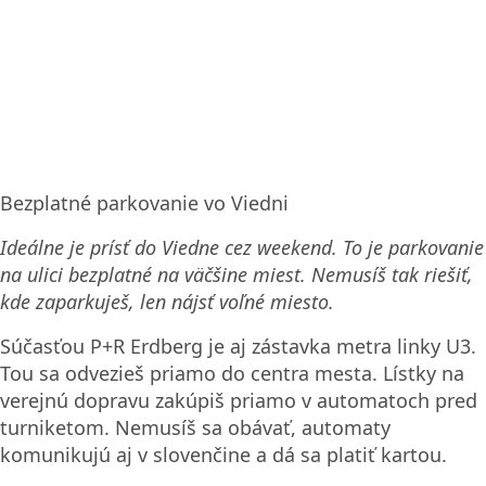
Bezplatné parkovanie vo Viedni
Ideálne je prísť do Viedne cez weekend. To je parkovanie
na ulici bezplatné na väčšine miest. Nemusíš tak riešiť,
kde zaparkuješ, len nájsť voľné miesto.
Súčasťou P+R Erdberg je aj zástavka metra linky U3.
Tou sa odvezieš priamo do centra mesta. Lístky na
verejnú dopravu zakúpiš priamo v automatoch pred
turniketom. Nemusíš sa obávať, automaty
komunikujú aj v slovenčine a dá sa platiť kartou.