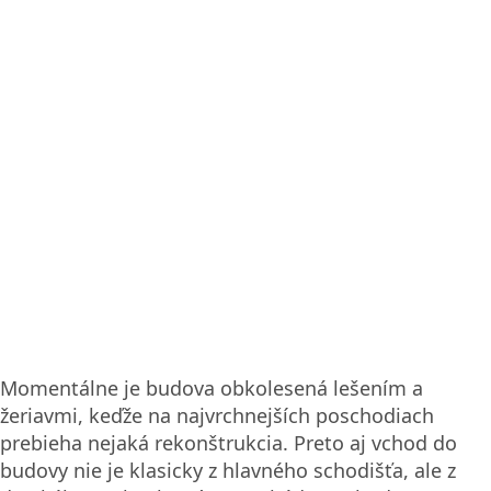
Momentálne je budova obkolesená lešením a
žeriavmi, keďže na najvrchnejších poschodiach
prebieha nejaká rekonštrukcia. Preto aj vchod do
budovy nie je klasicky z hlavného schodišťa, ale z