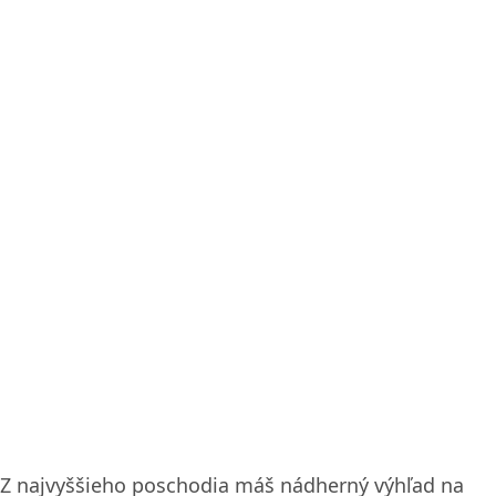
Z najvyššieho poschodia máš nádherný výhľad na