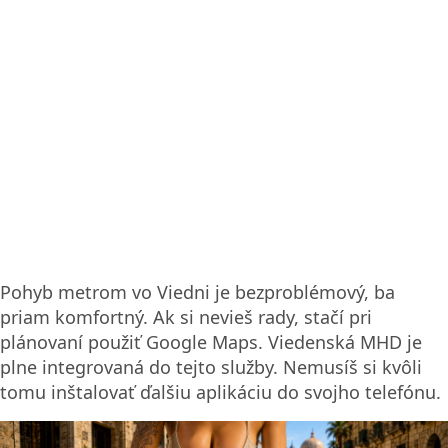
Pohyb metrom vo Viedni je bezproblémový, ba
priam komfortný. Ak si nevieš rady, stačí pri
plánovaní použiť Google Maps. Viedenská MHD je
plne integrovaná do tejto služby. Nemusíš si kvôli
tomu inštalovať ďalšiu aplikáciu do svojho telefónu.