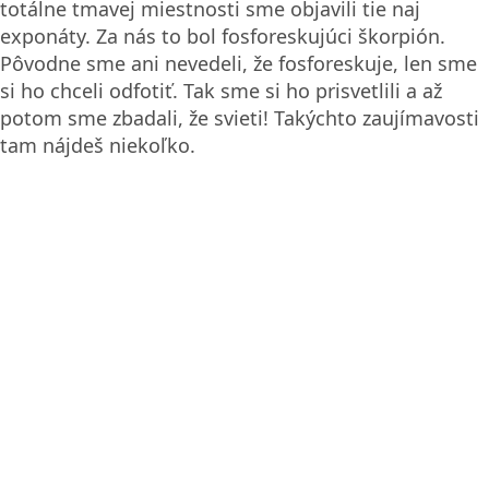
totálne tmavej miestnosti sme objavili tie naj
exponáty. Za nás to bol fosforeskujúci škorpión.
Pôvodne sme ani nevedeli, že fosforeskuje, len sme
si ho chceli odfotiť. Tak sme si ho prisvetlili a až
potom sme zbadali, že svieti! Takýchto zaujímavosti
tam nájdeš niekoľko.