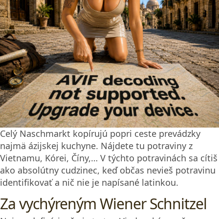
Celý Naschmarkt kopírujú popri ceste prevádzky
najmä ázijskej kuchyne. Nájdete tu potraviny z
Vietnamu, Kórei, Číny,… V týchto potravinách sa cítiš
ako absolútny cudzinec, keď občas nevieš potravinu
identifikovať a nič nie je napísané latinkou.
Za vychýreným Wiener Schnitzel