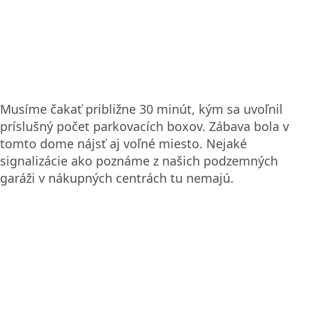
Musíme čakať približne 30 minút, kým sa uvoľnil
príslušný počet parkovacích boxov. Zábava bola v
tomto dome nájsť aj voľné miesto. Nejaké
signalizácie ako poznáme z našich podzemných
garáži v nákupných centrách tu nemajú.