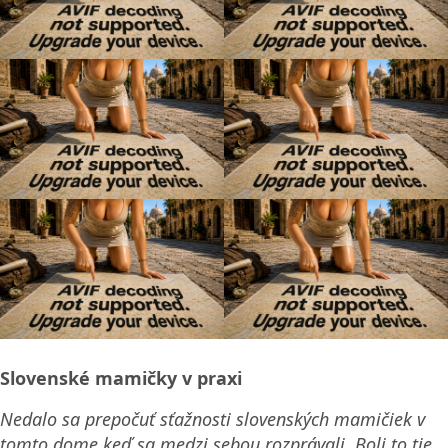
Slovenské mamičky v praxi
Nedalo sa prepočuť sťažnosti slovenských mamičiek v
tomto dome keď sa medzi sebou rozprávali. Boli to tie,