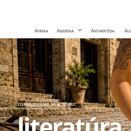
Afrika
Amerika
Antarktída
Aus
ZOBRAZUJEME VÁM TÉMU:
literatúra