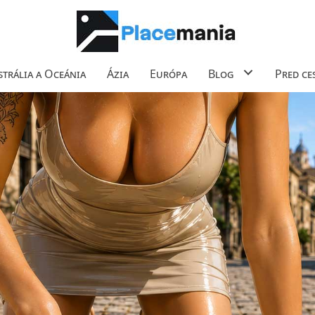
trália a Oceánia
Ázia
Európa
Blog
Pred ce