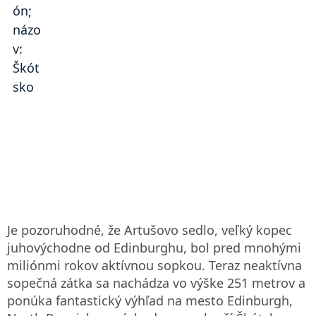
Je pozoruhodné, že Artušovo sedlo, veľký kopec
juhovýchodne od Edinburghu, bol pred mnohými
miliónmi rokov aktívnou sopkou. Teraz neaktívna
sopečná zátka sa nachádza vo výške 251 metrov a
ponúka fantastický výhľad na mesto Edinburgh,