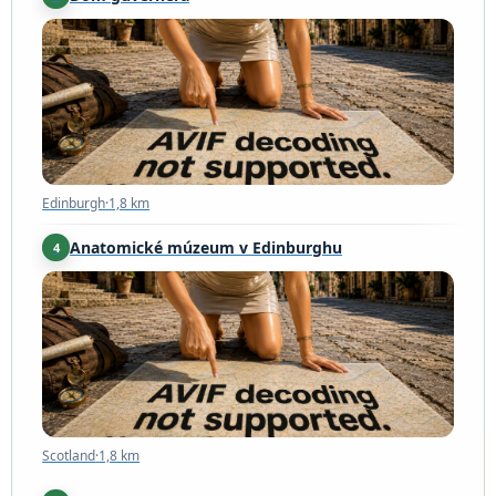
Edinburgh
·
1,8 km
Edinburgh
·
1,8 km
Anatomické múzeum v Edinburghu
4
Scotland
·
1,8 km
Scotland
·
1,8 km