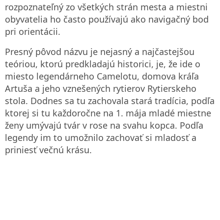
rozpoznateľný zo všetkých strán mesta a miestni
obyvatelia ho často používajú ako navigačný bod
pri orientácii.
Presný pôvod názvu je nejasný a najčastejšou
teóriou, ktorú predkladajú historici, je, že ide o
miesto legendárneho Camelotu, domova kráľa
Artuša a jeho vznešených rytierov Rytierskeho
stola. Dodnes sa tu zachovala stará tradícia, podľa
ktorej si tu každoročne na 1. mája mladé miestne
ženy umývajú tvár v rose na svahu kopca. Podľa
legendy im to umožnilo zachovať si mladosť a
priniesť večnú krásu.