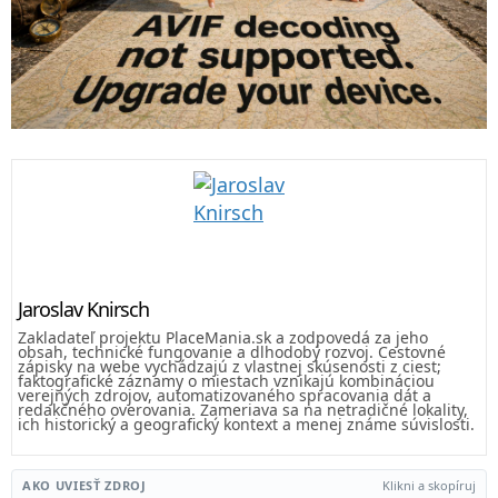
Jaroslav Knirsch
Zakladateľ projektu PlaceMania.sk a zodpovedá za jeho
obsah, technické fungovanie a dlhodobý rozvoj. Cestovné
zápisky na webe vychádzajú z vlastnej skúsenosti z ciest;
faktografické záznamy o miestach vznikajú kombináciou
verejných zdrojov, automatizovaného spracovania dát a
redakčného overovania. Zameriava sa na netradičné lokality,
ich historický a geografický kontext a menej známe súvislosti.
AKO UVIESŤ ZDROJ
Klikni a skopíruj