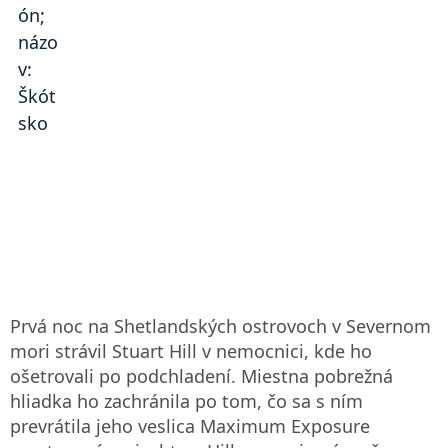
Prvá noc na Shetlandských ostrovoch v Severnom
mori strávil Stuart Hill v nemocnici, kde ho
ošetrovali po podchladení. Miestna pobrežná
hliadka ho zachránila po tom, čo sa s ním
prevrátila jeho veslica Maximum Exposure