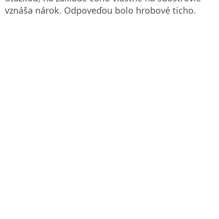
vznáša nárok. Odpoveďou bolo hrobové ticho.