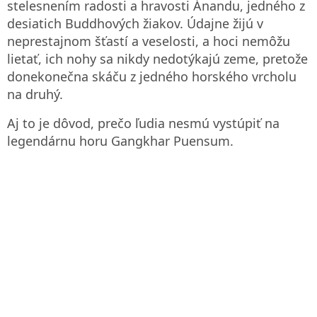
stelesnením radosti a hravosti Ánandu, jedného z
desiatich Buddhových žiakov. Údajne žijú v
neprestajnom šťastí a veselosti, a hoci nemôžu
lietať, ich nohy sa nikdy nedotýkajú zeme, pretože
donekonečna skáču z jedného horského vrcholu
na druhý.
Aj to je dôvod, prečo ľudia nesmú vystúpiť na
legendárnu horu Gangkhar Puensum.