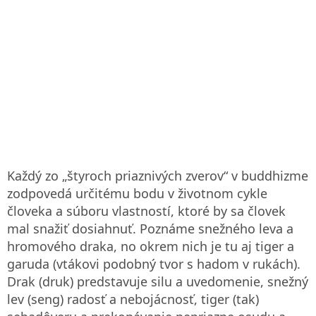
Každý zo „štyroch priaznivých zverov“ v buddhizme
zodpovedá určitému bodu v životnom cykle
človeka a súboru vlastností, ktoré by sa človek
mal snažiť dosiahnuť. Poznáme snežného leva a
hromového draka, no okrem nich je tu aj tiger a
garuda (vtákovi podobný tvor s hadom v rukách).
Drak (druk) predstavuje silu a uvedomenie, snežný
lev (seng) radosť a nebojácnosť, tiger (tak)