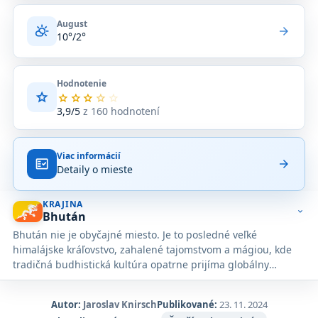
August
partly_cloudy_day
arrow_forward
10°/2°
Hodnotenie
star
Priemerné
star
star
star
star
star
hodnotenie
3,9/5
z 160 hodnotení
3,9
z
5
Viac informácií
na
fact_check
arrow_forward
Detaily o mieste
základe
160
hodnotení
KRAJINA
na
expand_more
Bhután
Google
Bhután nie je obyčajné miesto. Je to posledné veľké
Maps.
himalájske kráľovstvo, zahalené tajomstvom a mágiou, kde
tradičná budhistická kultúra opatrne prijíma globálny
pokrok.
Autor:
Jaroslav Knirsch
Publikované:
23. 11. 2024