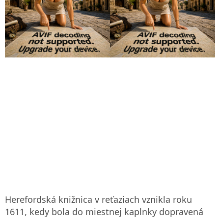
Herefordská knižnica v reťaziach vznikla roku
1611, kedy bola do miestnej kaplnky dopravená