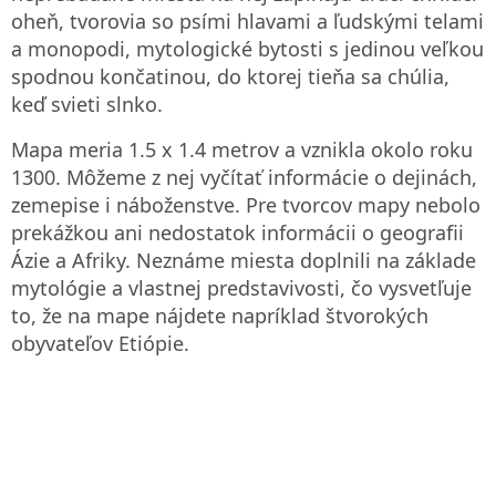
oheň, tvorovia so psími hlavami a ľudskými telami
a monopodi, mytologické bytosti s jedinou veľkou
spodnou končatinou, do ktorej tieňa sa chúlia,
keď svieti slnko.
Mapa meria 1.5 x 1.4 metrov a vznikla okolo roku
1300. Môžeme z nej vyčítať informácie o dejinách,
zemepise i náboženstve. Pre tvorcov mapy nebolo
prekážkou ani nedostatok informácii o geografii
Ázie a Afriky. Neznáme miesta doplnili na základe
mytológie a vlastnej predstavivosti, čo vysvetľuje
to, že na mape nájdete napríklad štvorokých
obyvateľov Etiópie.