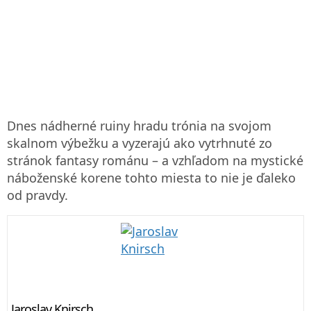
Dnes nádherné ruiny hradu trónia na svojom
skalnom výbežku a vyzerajú ako vytrhnuté zo
stránok fantasy románu – a vzhľadom na mystické
náboženské korene tohto miesta to nie je ďaleko
od pravdy.
Jaroslav Knirsch