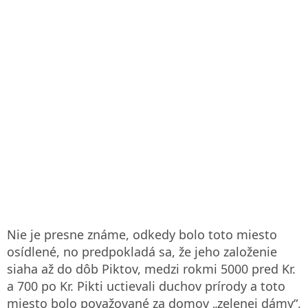
Nie je presne známe, odkedy bolo toto miesto
osídlené, no predpokladá sa, že jeho založenie
siaha až do dôb Piktov, medzi rokmi 5000 pred Kr.
a 700 po Kr. Pikti uctievali duchov prírody a toto
miesto bolo považované za domov „zelenej dámy“,