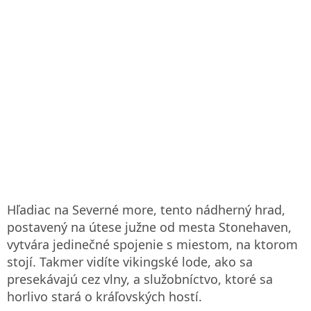
Hľadiac na Severné more, tento nádherný hrad,
postavený na útese južne od mesta Stonehaven,
vytvára jedinečné spojenie s miestom, na ktorom
stojí. Takmer vidíte vikingské lode, ako sa
presekávajú cez vlny, a služobníctvo, ktoré sa
horlivo stará o kráľovských hostí.