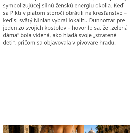
symbolizujúcej silnú ženskú energiu okolia. Keď
sa Pikti v piatom storočí obrátili na kresťanstvo –
keď si svätý Ninián vybral lokalitu Dunnottar pre
jeden zo svojich kostolov – hovorilo sa, že „zelená
dáma“ bola videná, ako hľadá svoje „stratené
deti“, pričom sa objavovala v pivovare hradu.