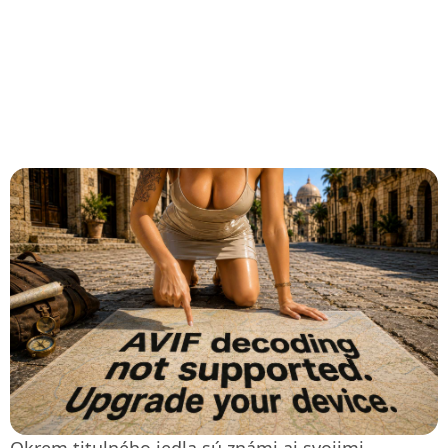
Okrem titulného jedla sú známi aj svojimi