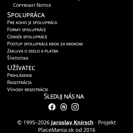
Copyright Notice
Spolupráca
Pre koho je spolupráca
Formy spolupráce
Cenník spolupráce
Postup spolupráce krok za krokom
Zmluva o dielo a platba
Štatistika
Užívateľ
Prihlásenie
Registrácia
Výhody registrácie
Sleduj nás na
© 1995–2026
Jaroslav Knirsch
· Projekt
PlaceMania.sk od 2016