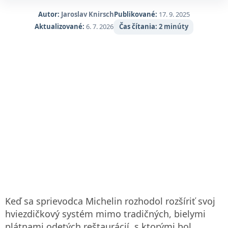
Autor:
Jaroslav Knirsch
Publikované:
17. 9. 2025
Aktualizované:
6. 7. 2026
Čas čítania:
2 minúty
Keď sa sprievodca Michelin rozhodol rozšíriť svoj
hviezdičkový systém mimo tradičných, bielymi
plátnami odetých reštaurácií, s ktorými bol