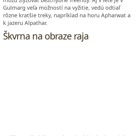
Gulmarg veľa možností na vyžitie, vedú odtiaľ
rôzne kratšie treky, napríklad na horu Apharwat a
k jazeru Alpathar.
Škvrna na obraze raja