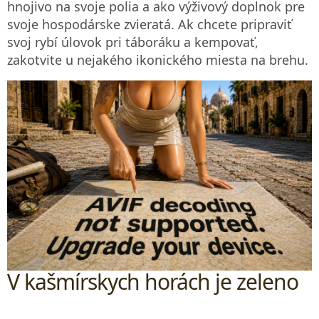
hnojivo na svoje polia a ako výživový doplnok pre
svoje hospodárske zvieratá. Ak chcete pripraviť
svoj rybí úlovok pri táboráku a kempovať,
zakotvite u nejakého ikonického miesta na brehu.
V kašmírskych horách je zeleno