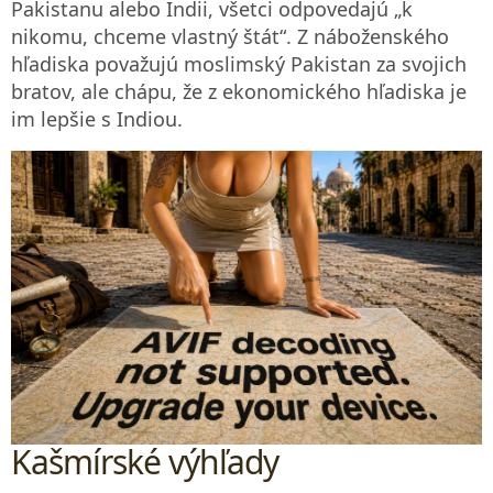
Pakistanu alebo Indii, všetci odpovedajú „k
nikomu, chceme vlastný štát“. Z náboženského
hľadiska považujú moslimský Pakistan za svojich
bratov, ale chápu, že z ekonomického hľadiska je
im lepšie s Indiou.
Kašmírské výhľady