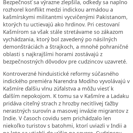
Bezpečnosť sa výrazne zlepšila, odkedy sa naplno
rozhorel konflikt medzi indickou armádou a
kašmírskymi militantmi vycvičenými Pakistanom,
ktorých tu uctievajú ako hrdinov. Pri cestovaní
Kašmírom sa však stále stretávame so zákazom
vychádzania, ktorý bol zavedený po násilných
demonštráciách a štrajkoch, a mnohé pohraničné
oblasti s najkrajšími horami zostávajú z
bezpečnostných dôvodov pre cudzincov uzavreté.
Kontroverzné hinduistické reformy súčasného
indického premiéra Narendra Modiho vyvolávajú v
Kašmíre ďalšiu vlnu zúfalstva a môžu viesť k
ďalším nepokojom. K tomu sa v Kašmíre a Ladaku
pridáva citeľný strach z hrozby necitlivej ťažby
nerastných surovín a masovej invázie migrantov z
Indie. V časoch covidu sem prichádzalo len
niekoľko turistov s batohmi, ktorí uviazli v Indii a
na leto sa utiahli do výšin na severe. Cudzincov