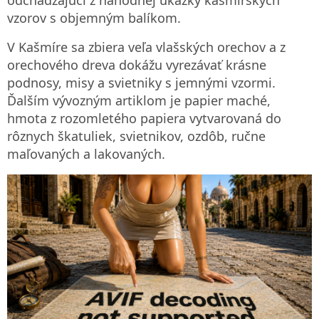
vzorov s objemným balíkom.
V Kašmíre sa zbiera veľa vlašských orechov a z
orechového dreva dokážu vyrezávať krásne
podnosy, misy a svietniky s jemnými vzormi.
Ďalším vývozným artiklom je papier maché,
hmota z rozomletého papiera vytvarovaná do
rôznych škatuliek, svietnikov, ozdôb, ručne
maľovaných a lakovaných.