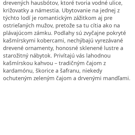
drevených hausbótov, ktoré tvoria vodné ulice,
križovatky a námestia. Ubytovanie na jednej z
týchto lodí je romantickým zážitkom aj pre
ostrieľaných mužov, pretože sa tu cítia ako na
plávajúcom zámku. Podlahy sú zvyčajne pokryté
kašmírskymi kobercami, nechýbajú vyrezávané
drevené ornamenty, honosné sklenené lustre a
starožitný nábytok. Privítajú vás lahodnou
kašmírskou kahvou – tradičným čajom z
kardamónu, škorice a šafranu, niekedy
ochuteným zeleným čajom a drvenými mandľami.