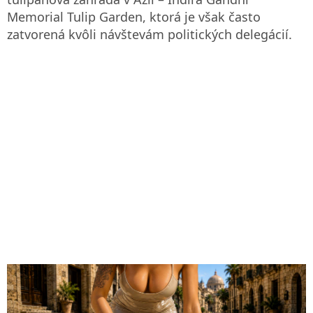
Memorial Tulip Garden, ktorá je však často
zatvorená kvôli návštevám politických delegácií.