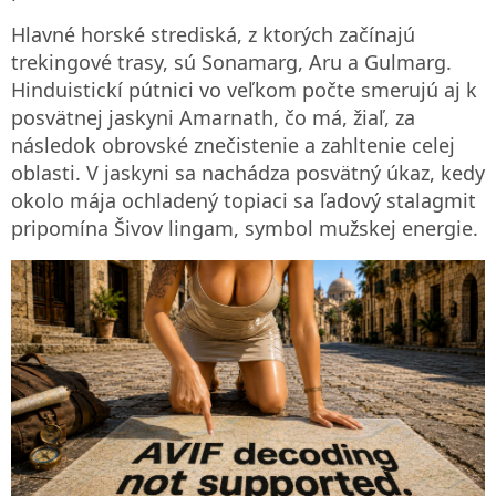
Hlavné horské strediská, z ktorých začínajú
trekingové trasy, sú Sonamarg, Aru a Gulmarg.
Hinduistickí pútnici vo veľkom počte smerujú aj k
posvätnej jaskyni Amarnath, čo má, žiaľ, za
následok obrovské znečistenie a zahltenie celej
oblasti. V jaskyni sa nachádza posvätný úkaz, kedy
okolo mája ochladený topiaci sa ľadový stalagmit
pripomína Šivov lingam, symbol mužskej energie.