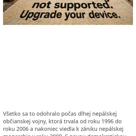
Všetko sa to odohralo počas dlhej nepálskej
občianskej vojny, ktorá trvala od roku 1996 do
roku 2006 a nakoniec viedla k zániku nepálskej