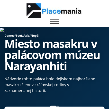
Domov
/
Svet
/
Ázia
/
Nepál
Miesto masakru v
palácovom múzeu
Narayanhiti
Nádvorie tohto paláca bolo dejiskom najhoršieho
masakru členov kráľovskej rodiny v
zaznamenanej histórii.