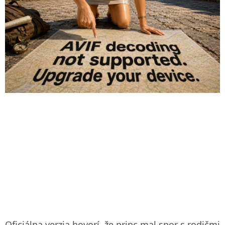
Oficiálna verzia hovorí, že princ mal spor s rodičmi