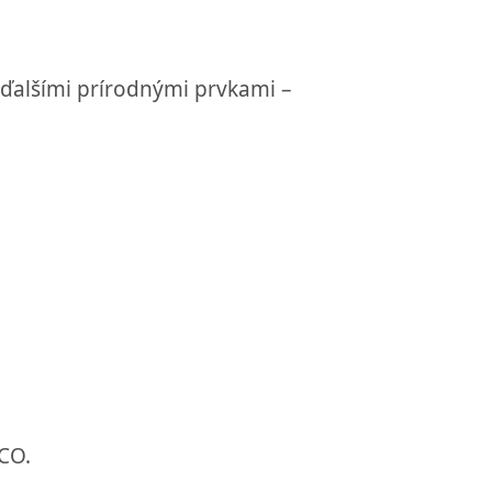
 ďalšími prírodnými prvkami –
CO.