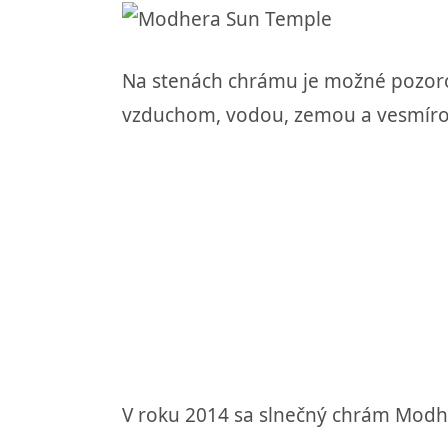
Na stenách chrámu je možné pozorov
vzduchom, vodou, zemou a vesmír
V roku 2014 sa slnečný chrám Modh