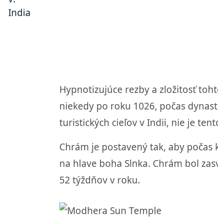
Hypnotizujúce rezby a zložitosť to
niekedy po roku 1026, počas dynast
turistických cieľov v Indii, nie je t
Chrám je postavený tak, aby počas 
na hlave boha Slnka. Chrám bol zas
52 týždňov v roku.