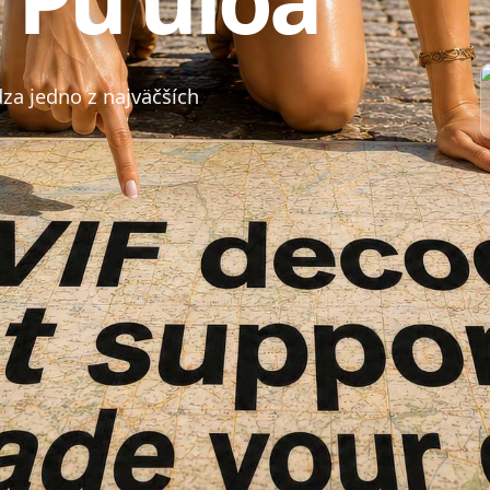
a jedno z najväčších