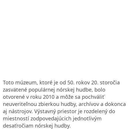
Toto múzeum, ktoré je od 50. rokov 20. storočia
zasvätené populárnej nórskej hudbe, bolo
otvorené v roku 2010 a môže sa pochváliť
neuveriteľnou zbierkou hudby, archívov a dokonca
aj nástrojov. Výstavný priestor je rozdelený do
miestností zodpovedajúcich jednotlivým
desaťročiam nórskej hudby.