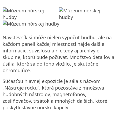
Návštevník si môže nielen vypočuť hudbu, ale na
každom paneli každej miestnosti nájde ďalšie
informácie, súvislosti a niekedy aj archívy o
skupine, ktorú bude počúvať. Množstvo detailov a
úsilia, ktoré sa do toho vložilo, je skutočne
ohromujúce.
Súčasťou hlavnej expozície je sála s názvom
„Nástroje rocku“, ktorá pozostáva z množstva
hudobných nástrojov, magnetofónov,
zosilňovačov, trsátok a mnohých ďalších, ktoré
poskytli slávne nórske kapely.