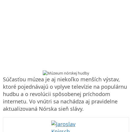
Súčasťou múzea je aj niekoľko menších výstav,
ktoré pojednávajú o vplyve televízie na populárnu
hudbu a o revolúcii spôsobenej príchodom
internetu. Vo vnútri sa nachádza aj pravidelne
aktualizovaná Nórska sieň slávy.