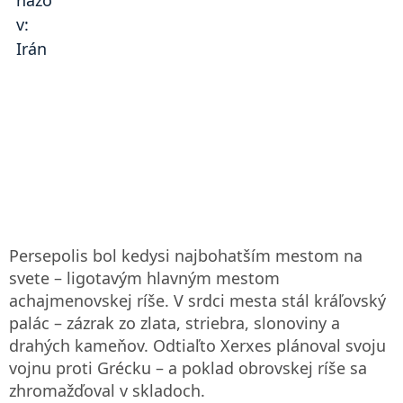
Persepolis bol kedysi najbohatším mestom na
svete – ligotavým hlavným mestom
achajmenovskej ríše. V srdci mesta stál kráľovský
palác – zázrak zo zlata, striebra, slonoviny a
drahých kameňov. Odtiaľto Xerxes plánoval svoju
vojnu proti Grécku – a poklad obrovskej ríše sa
zhromažďoval v skladoch.