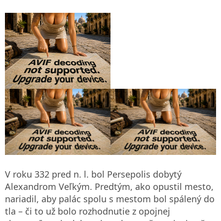
V roku 332 pred n. l. bol Persepolis dobytý
Alexandrom Veľkým. Predtým, ako opustil mesto,
nariadil, aby palác spolu s mestom bol spálený do
tla – či to už bolo rozhodnutie z opojnej