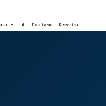
stou
🔎
Prihlásenie
Registrácia