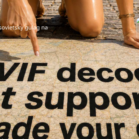
sovietsky gulag na