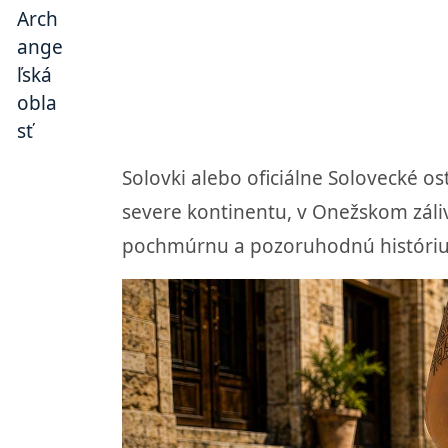
Solovki alebo oficiálne Solovecké 
severe kontinentu, v Onežskom záli
pochmúrnu a pozoruhodnú históriu