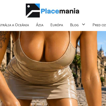
trália a Oceánia
Ázia
Európa
Blog
Pred ce