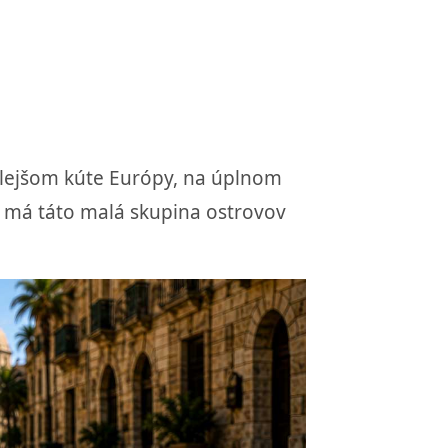
hlejšom kúte Európy, na úplnom
e má táto malá skupina ostrovov