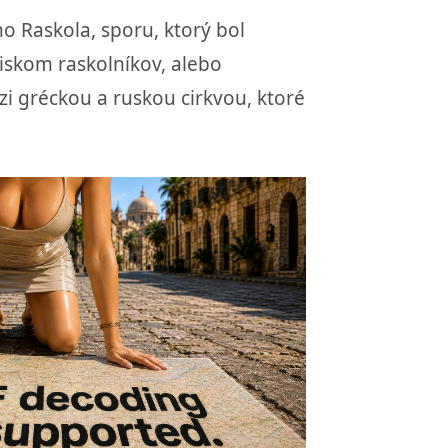
ho Raskola, sporu, ktorý bol
iskom raskolníkov, alebo
dzi gréckou a ruskou cirkvou, ktoré