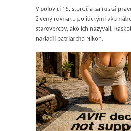
V polovici 16. storočia sa ruská pra
živený rovnako politickými ako nábo
starovercov, ako ich nazývali. Rasko
nariadil patriarcha Nikon.