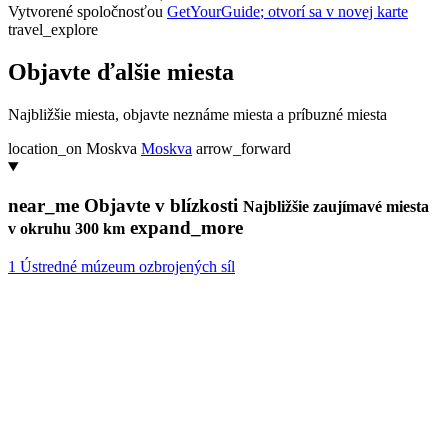
Vytvorené spoločnosťou
GetYourGuide
; otvorí sa v novej karte
travel_explore
Objavte ďalšie miesta
Najbližšie miesta, objavte neznáme miesta a príbuzné miesta
location_on
Moskva
Moskva
arrow_forward
near_me
Objavte v blízkosti
Najbližšie zaujímavé miesta
expand_more
v okruhu 300 km
1
Ústredné múzeum ozbrojených síl