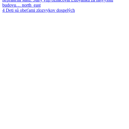
budovu…
north_east
4
Deti sú obeťami zlozvykov dospelých