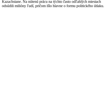
Kazachstane. Na nútenú prácu na týchto často odľahlých miestach
odsúdili milióny ľudí, pričom išlo hlavne o formu politického útlaku.