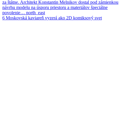
za štátne. Architekt Konstantin Melnikov dostal pod zámienkou
návrhu modelu na úsporu priestoru a materiálov špeciálne
povolenie…
north_east
6
Moskovská kaviareň vyzerá ako 2D komiksový svet