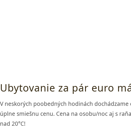
Ubytovanie za pár euro má
V neskorých poobedných hodinách dochádzame do
úplne smiešnu cenu. Cena na osobu/noc aj s raňaj
nad 20°C!