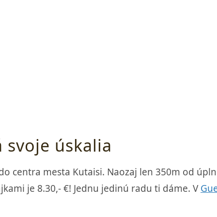
 svoje úskalia
 centra mesta Kutaisi. Naozaj len 350m od úpl
kami je 8.30,- €! Jednu jedinú radu ti dáme. V
Gue