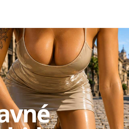
lavné