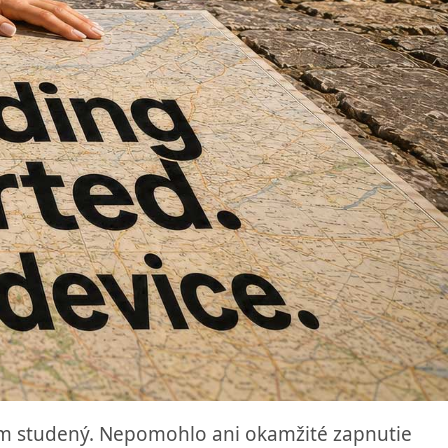
om studený. Nepomohlo ani okamžité zapnutie