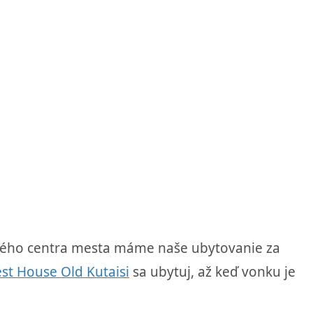
ného centra mesta máme naše ubytovanie za
st House Old Kutaisi
sa ubytuj, až keď vonku je