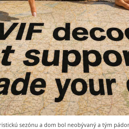
turistickú sezónu a dom bol neobývaný a tým pád