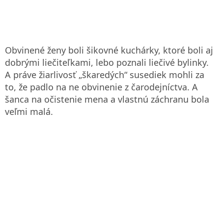
Obvinené ženy boli šikovné kuchárky, ktoré boli aj
dobrými liečiteľkami, lebo poznali liečivé bylinky.
A práve žiarlivosť „škaredých“ susediek mohli za
to, že padlo na ne obvinenie z čarodejníctva. A
šanca na očistenie mena a vlastnú záchranu bola
veľmi malá.