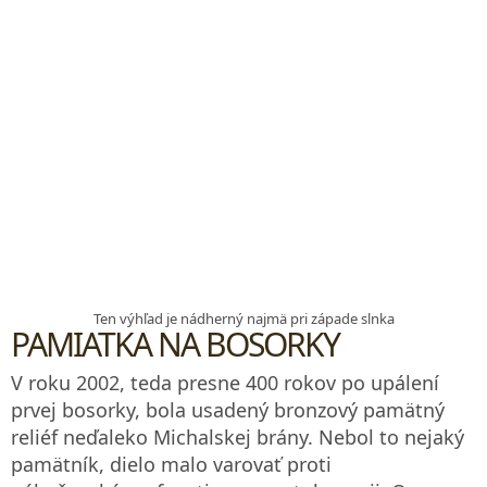
Ten výhľad je nádherný najmä pri západe slnka
PAMIATKA NA BOSORKY
V roku 2002, teda presne 400 rokov po upálení
prvej bosorky, bola usadený bronzový pamätný
reliéf neďaleko Michalskej brány. Nebol to nejaký
pamätník, dielo malo varovať proti