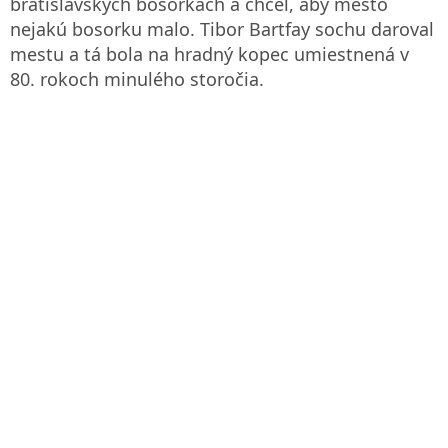
bratislavských bosorkách a chcel, aby mesto
nejakú bosorku malo. Tibor Bartfay sochu daroval
mestu a tá bola na hradný kopec umiestnená v
80. rokoch minulého storočia.