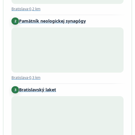
Bratislava
·
0,2 km
Pamätník neologickej synagógy
2
Bratislava
·
0,3 km
Bratislava
·
0,3 km
Bratislavský lakeť
3
Bratislava
·
0,4 km