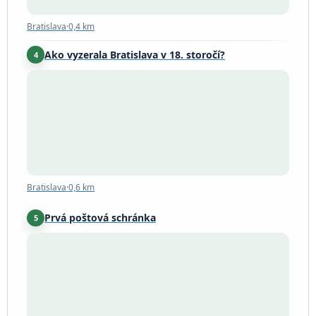
Bratislava
·
0,4 km
Ako vyzerala Bratislava v 18. storočí?
4
Bratislava
·
0,6 km
Bratislava
·
0,6 km
Prvá poštová schránka
5
Bratislava
·
0,6 km