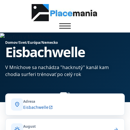
Domov
/
Svet
/
Európa
/
Nemecko
Eisbachwelle
V Mníchove sa nachádza "hacknutý" kanál kam
chodia surferi trénovať po celý rok
Adresa
location_on
Eisbachwelle
open_in_new
August
sunny
arrow_forward