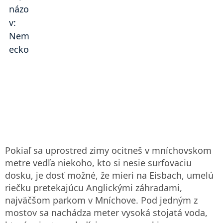
Pokiaľ sa uprostred zimy ocitneš v mníchovskom
metre vedľa niekoho, kto si nesie surfovaciu
dosku, je dosť možné, že mieri na Eisbach, umelú
riečku pretekajúcu Anglickými záhradami,
najväčšom parkom v Mníchove. Pod jedným z
mostov sa nachádza meter vysoká stojatá voda,