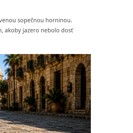
ervenou sopečnou horninou.
, akoby jazero nebolo dosť