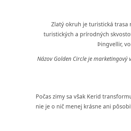
Zlatý okruh je turistická tras
turistických a prírodných skvost
Þingvellir, 
Názov Golden Circle je marketingový v
Počas zimy sa však Kerid transformu
nie je o nič menej krásne ani pôsob