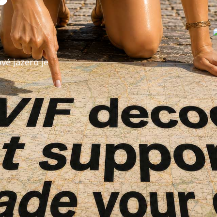
vé jazero je