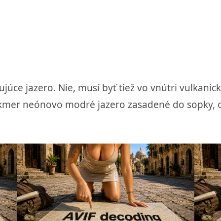
ce jazero. Nie, musí byť tiež vo vnútri vulkanicke
 takmer neónovo modré jazero zasadené do sopky