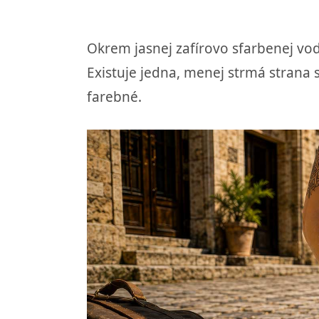
Okrem jasnej zafírovo sfarbenej vo
Existuje jedna, menej strmá strana
farebné.