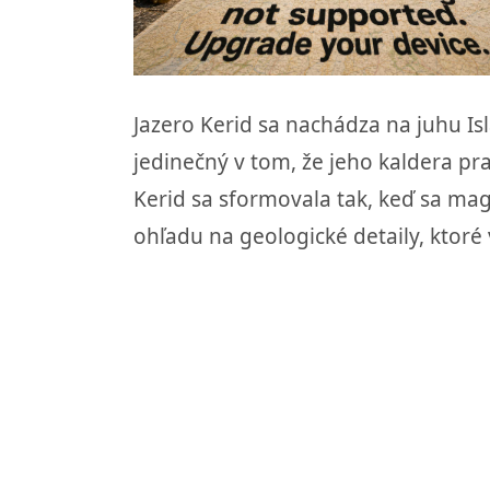
Jazero Kerid sa nachádza na juhu I
jedinečný v tom, že jeho kaldera p
Kerid sa sformovala tak, keď sa ma
ohľadu na geologické detaily, ktoré