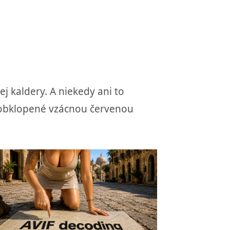
j kaldery. A niekedy ani to
, obklopené vzácnou červenou