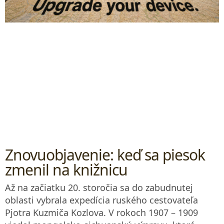
Znovuobjavenie: keď sa piesok
zmenil na knižnicu
Až na začiatku 20. storočia sa do zabudnutej
oblasti vybrala expedícia ruského cestovateľa
Pjotra Kuzmiča Kozlova. V rokoch 1907 – 1909