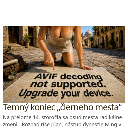
Temný koniec „čierneho mesta“
Na prelome 14. storočia sa osud mesta radikálne
zmenil. Rozpad ríše Jüan, nástup dynastie Ming v