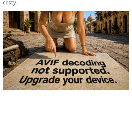
cesty.