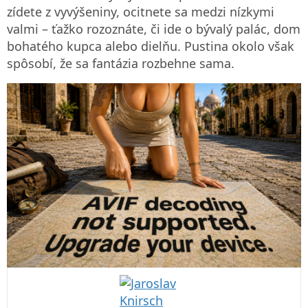
zídete z vyvýšeniny, ocitnete sa medzi nízkymi
valmi – ťažko rozoznáte, či ide o bývalý palác, dom
bohatého kupca alebo dielňu. Pustina okolo však
spôsobí, že sa fantázia rozbehne sama.