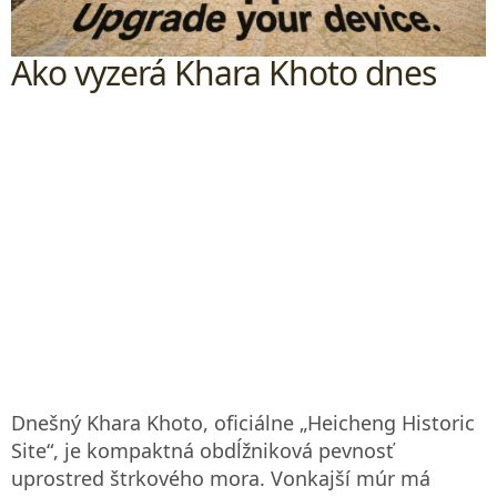
Ako vyzerá Khara Khoto dnes
Dnešný Khara Khoto, oficiálne „Heicheng Historic
Site“, je kompaktná obdĺžniková pevnosť
uprostred štrkového mora. Vonkajší múr má