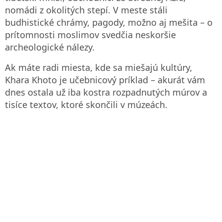
nomádi z okolitých stepí. V meste stáli
budhistické chrámy, pagody, možno aj mešita – o
prítomnosti moslimov svedčia neskoršie
archeologické nálezy.
Ak máte radi miesta, kde sa miešajú kultúry,
Khara Khoto je učebnicový príklad – akurát vám
dnes ostala už iba kostra rozpadnutých múrov a
tisíce textov, ktoré skončili v múzeách.