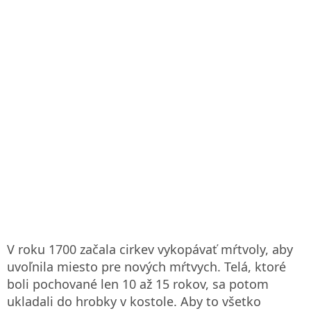
V roku 1700 začala cirkev vykopávať mŕtvoly, aby
uvoľnila miesto pre nových mŕtvych. Telá, ktoré
boli pochované len 10 až 15 rokov, sa potom
ukladali do hrobky v kostole. Aby to všetko