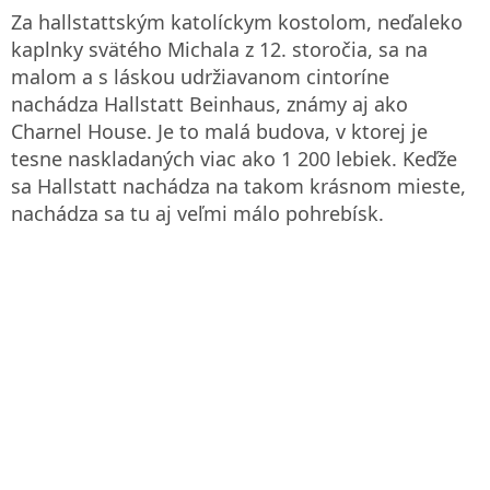
Za hallstattským katolíckym kostolom, neďaleko
kaplnky svätého Michala z 12. storočia, sa na
malom a s láskou udržiavanom cintoríne
nachádza Hallstatt Beinhaus, známy aj ako
Charnel House. Je to malá budova, v ktorej je
tesne naskladaných viac ako 1 200 lebiek. Keďže
sa Hallstatt nachádza na takom krásnom mieste,
nachádza sa tu aj veľmi málo pohrebísk.