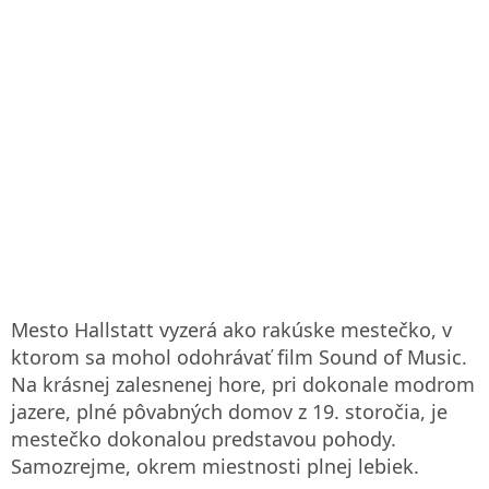
Mesto Hallstatt vyzerá ako rakúske mestečko, v
ktorom sa mohol odohrávať film Sound of Music.
Na krásnej zalesnenej hore, pri dokonale modrom
jazere, plné pôvabných domov z 19. storočia, je
mestečko dokonalou predstavou pohody.
Samozrejme, okrem miestnosti plnej lebiek.