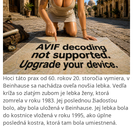
Hoci táto prax od 60. rokov 20. storočia vymiera, v
Beinhause sa nachádza oveľa novšia lebka. Vedľa
kríža so zlatým zubom je lebka ženy, ktorá
zomrela v roku 1983. Jej poslednou žiadosťou
bolo, aby bola uložená v Beinhause. Jej lebka bola
do kostnice vložená v roku 1995, ako úplne
posledná kostra, ktorá tam bola umiestnená.