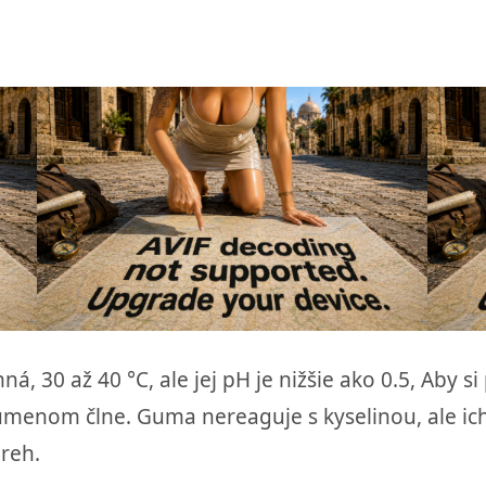
ná, 30 až 40 °C, ale jej pH je nižšie ako 0.5, Aby 
gumenom člne. Guma nereaguje s kyselinou, ale ich 
breh.