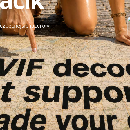
ezpečnejšie jazero v