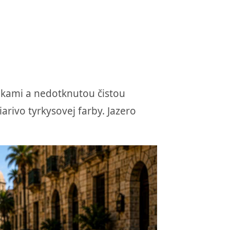
pkami a nedotknutou čistou
rivo tyrkysovej farby. Jazero