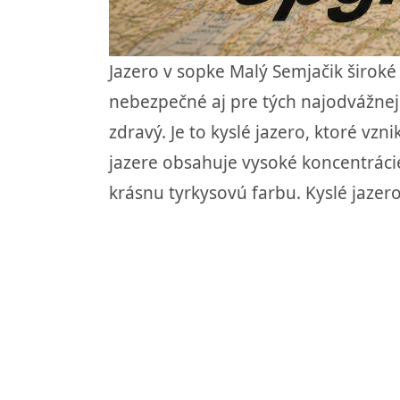
Jazero v sopke Malý Semjačik široké 
nebezpečné aj pre tých najodvážnej
zdravý. Je to kyslé jazero, ktoré 
jazere obsahuje vysoké koncentrácie
krásnu tyrkysovú farbu. Kyslé jaze