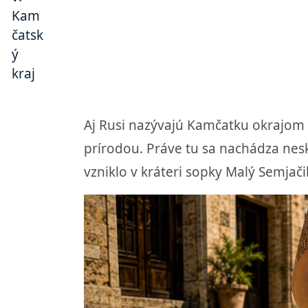
Aj Rusi nazývajú Kamčatku okrajom 
prírodou. Práve tu sa nachádza nesk
vzniklo v kráteri sopky Malý Semjači