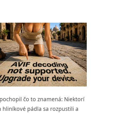
si pochopil čo to znamená: Niektorí
hliníkové pádla sa rozpustili a