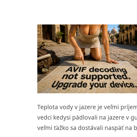
Teplota vody v jazere je veľmi príjem
vedci kedysi pádlovali na jazere v 
veľmi ťažko sa dostávali naspäť na 