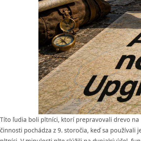
Títo ľudia boli pltníci, ktorí prepravovali drevo 
činnosti pochádza z 9. storočia, keď sa používali 