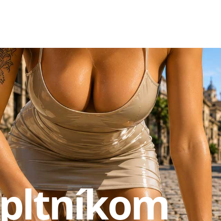
pltníkom