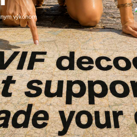
vážnym výkonom