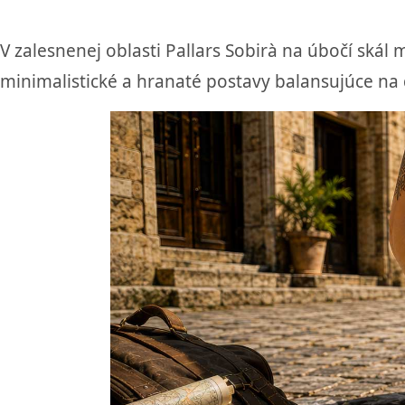
V zalesnenej oblasti Pallars Sobirà na úbočí ská
minimalistické a hranaté postavy balansujúce na d