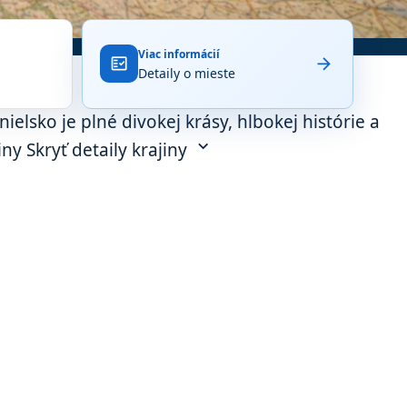
Viac informácií
arrow_forward
fact_check
Detaily o mieste
ielsko je plné divokej krásy, hlbokej histórie a
expand_more
iny
Skryť detaily krajiny