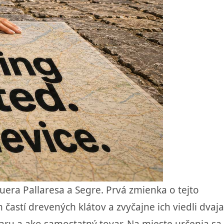
guera Pallaresa a Segre. Prvá zmienka o tejto
 častí drevených klátov a zvyčajne ich viedli dvaja