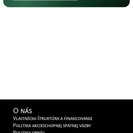
O nás
Vlastnícka štruktúra a financovanie
Politika akcieschopnej spätnej väzby
Politika opráv