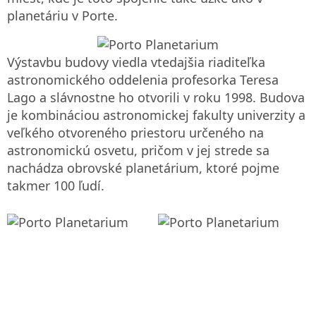
planetáriu v Porte.
Výstavbu budovy viedla vtedajšia riaditeľka
astronomického oddelenia profesorka Teresa
Lago a slávnostne ho otvorili v roku 1998. Budova
je kombináciou astronomickej fakulty univerzity a
veľkého otvoreného priestoru určeného na
astronomickú osvetu, pričom v jej strede sa
nachádza obrovské planetárium, ktoré pojme
takmer 100 ľudí.