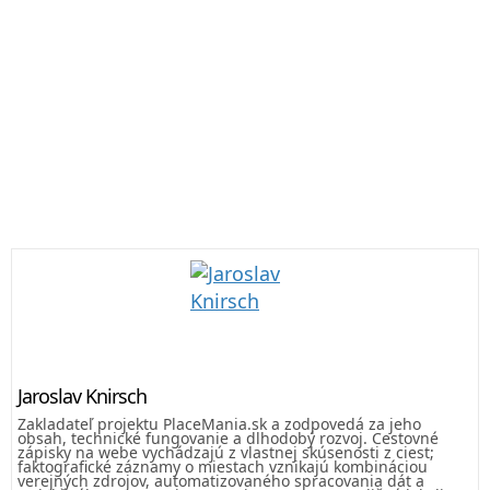
Jaroslav Knirsch
Zakladateľ projektu PlaceMania.sk a zodpovedá za jeho
obsah, technické fungovanie a dlhodobý rozvoj. Cestovné
zápisky na webe vychádzajú z vlastnej skúsenosti z ciest;
faktografické záznamy o miestach vznikajú kombináciou
verejných zdrojov, automatizovaného spracovania dát a