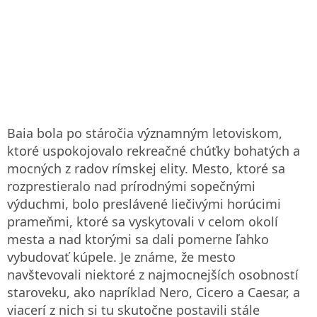
Baia bola po stáročia významným letoviskom,
ktoré uspokojovalo rekreačné chúťky bohatých a
mocných z radov rímskej elity. Mesto, ktoré sa
rozprestieralo nad prírodnými sopečnými
výduchmi, bolo preslávené liečivými horúcimi
prameňmi, ktoré sa vyskytovali v celom okolí
mesta a nad ktorými sa dali pomerne ľahko
vybudovať kúpele. Je známe, že mesto
navštevovali niektoré z najmocnejších osobností
staroveku, ako napríklad Nero, Cicero a Caesar, a
viacerí z nich si tu skutočne postavili stále