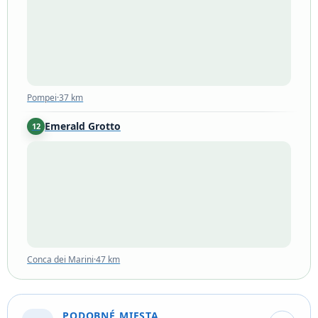
Pompei
·
37 km
Emerald Grotto
12
Conca dei Marini
·
47 km
Conca dei Marini
·
47 km
PODOBNÉ MIESTA