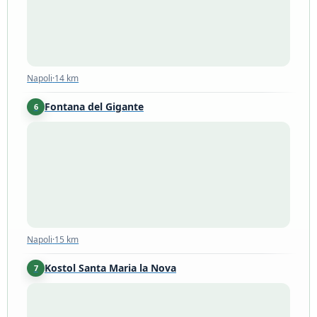
Napoli
·
14 km
Fontana del Gigante
6
Napoli
·
15 km
Napoli
·
15 km
Kostol Santa Maria la Nova
7
Napoli
·
15 km