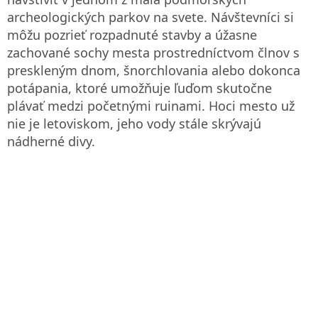
archeologických parkov na svete. Návštevníci si
môžu pozrieť rozpadnuté stavby a úžasne
zachované sochy mesta prostredníctvom člnov s
preskleným dnom, šnorchlovania alebo dokonca
potápania, ktoré umožňuje ľuďom skutočne
plávať medzi početnými ruinami. Hoci mesto už
nie je letoviskom, jeho vody stále skrývajú
nádherné divy.