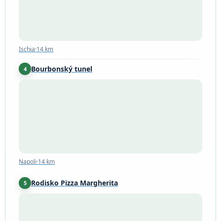
Ischia
·
14 km
Bourbonský tunel
4
Napoli
·
14 km
Napoli
·
14 km
Rodisko Pizza Margherita
5
Napoli
·
14 km