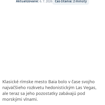
Aktualizované:
6. 7. 2026
Čas čítania:
2 minúty
Klasické rímske mesto Baia bolo v čase svojho
najväčšieho rozkvetu hedonistickým Las Vegas,
ale teraz sa jeho pozostatky zabávajú pod
morskými vlnami.