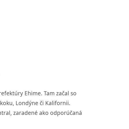
refektúry Ehime. Tam začal so
ku, Londýne či Kalifornii.
tral, zaradené ako odporúčaná