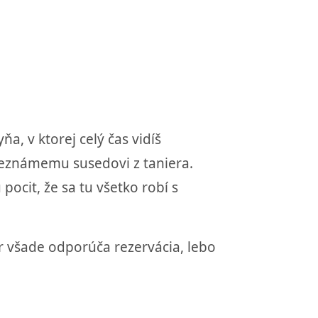
ňa, v ktorej celý čas vidíš
 neznámemu susedovi z taniera.
pocit, že sa tu všetko robí s
r všade odporúča rezervácia, lebo