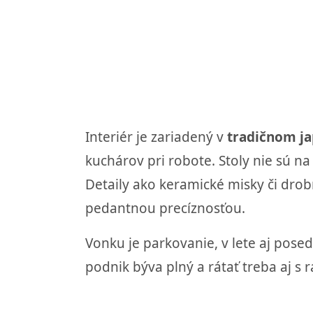
Interiér je zariadený v
tradičnom j
kuchárov pri robote. Stoly nie sú 
Detaily ako keramické misky či drobn
pedantnou precíznosťou.
Vonku je parkovanie, v lete aj pose
podnik býva plný a rátať treba aj s 