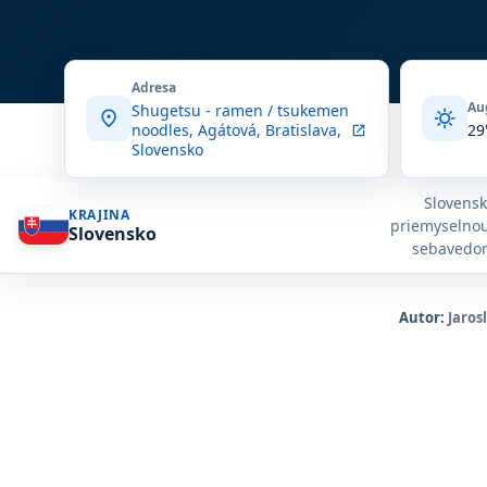
Adresa
Au
Shugetsu - ramen / tsukemen
location_on
sunny
noodles, Agátová, Bratislava,
29
open_in_new
Slovensko
Slovensk
KRAJINA
priemyselnou
Slovensko
sebavedom
nádherné st
prírody. 
zrkadlo
Autor:
Jaros