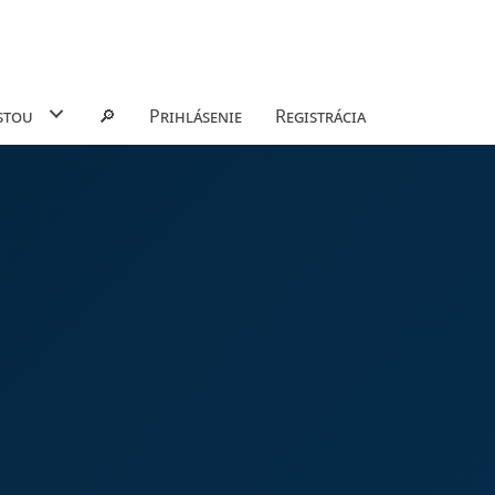
stou
🔎
Prihlásenie
Registrácia