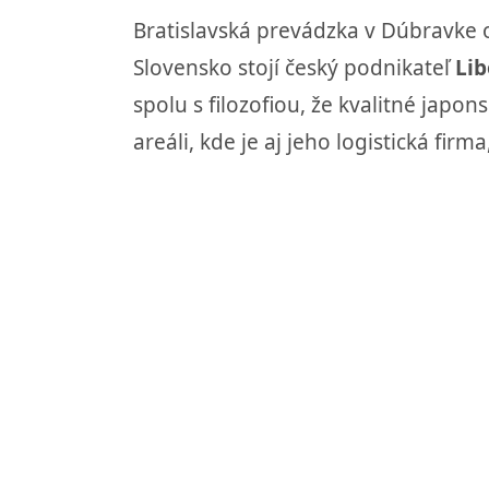
Bratislavská prevádzka v Dúbravke 
Slovensko stojí český podnikateľ
Lib
spolu s filozofiou, že kvalitné japon
areáli, kde je aj jeho logistická fi