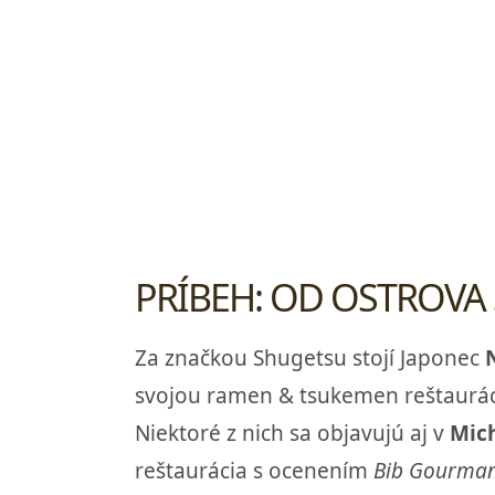
PRÍBEH: OD OSTROVA
Za značkou Shugetsu stojí Japonec
svojou ramen & tsukemen reštauráci
Niektoré z nich sa objavujú aj v
Mich
reštaurácia s ocenením
Bib Gourma