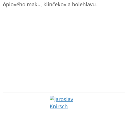
ópiového maku, klinčekov a bolehlavu.