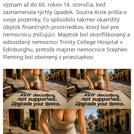
význam až do 60. rokov 14. storočia, keď
zaznamenala rýchly úpadok. Soutra Aisle prišla o
svoje pozemky, čo spôsobilo takmer okamžitý
úbytok finančných prostriedkov, ktorý bol pre
nemocnicu zničujúci. Majetok bol skonfiškovaný a
odovzdaný nemocnici Trinity College Hospital v
Edinburghu, pretože majster nemocnice Stephen
Fleming bol obvinený z priestupkov.