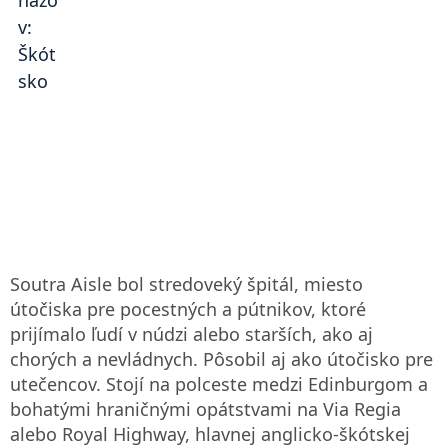
Soutra Aisle bol stredoveký špitál, miesto
útočiska pre pocestných a pútnikov, ktoré
prijímalo ľudí v núdzi alebo starších, ako aj
chorých a nevládnych. Pôsobil aj ako útočisko pre
utečencov. Stojí na polceste medzi Edinburgom a
bohatými hraničnými opátstvami na Via Regia
alebo Royal Highway, hlavnej anglicko-škótskej