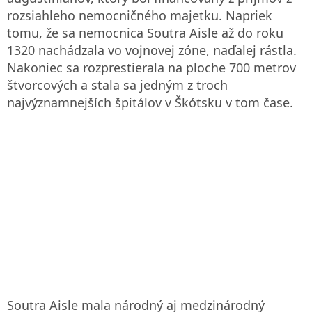
rozsiahleho nemocničného majetku. Napriek
tomu, že sa nemocnica Soutra Aisle až do roku
1320 nachádzala vo vojnovej zóne, naďalej rástla.
Nakoniec sa rozprestierala na ploche 700 metrov
štvorcových a stala sa jedným z troch
najvýznamnejších špitálov v Škótsku v tom čase.
Soutra Aisle mala národný aj medzinárodný