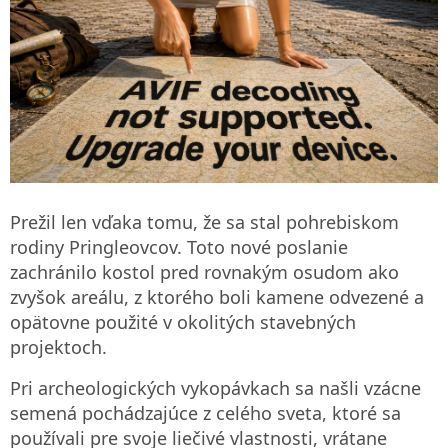
Prežil len vďaka tomu, že sa stal pohrebiskom
rodiny Pringleovcov. Toto nové poslanie
zachránilo kostol pred rovnakým osudom ako
zvyšok areálu, z ktorého boli kamene odvezené a
opätovne použité v okolitých stavebných
projektoch.
Pri archeologických vykopávkach sa našli vzácne
semená pochádzajúce z celého sveta, ktoré sa
používali pre svoje liečivé vlastnosti, vrátane