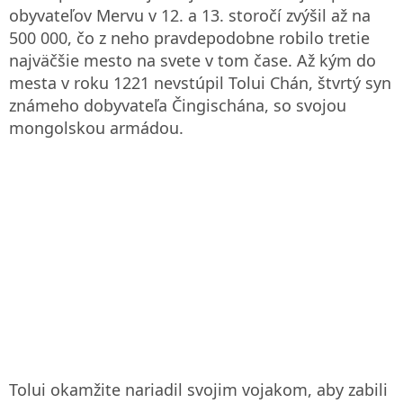
obyvateľov Mervu v 12. a 13. storočí zvýšil až na
500 000, čo z neho pravdepodobne robilo tretie
najväčšie mesto na svete v tom čase. Až kým do
mesta v roku 1221 nevstúpil Tolui Chán, štvrtý syn
známeho dobyvateľa Čingischána, so svojou
mongolskou armádou.
Tolui okamžite nariadil svojim vojakom, aby zabili