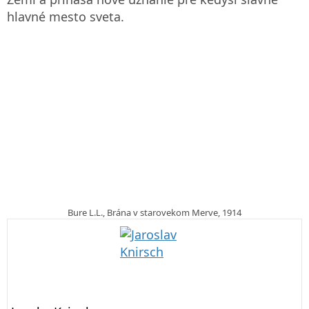
hlavné mesto sveta.
Bure L.L., Brána v starovekom Merve, 1914