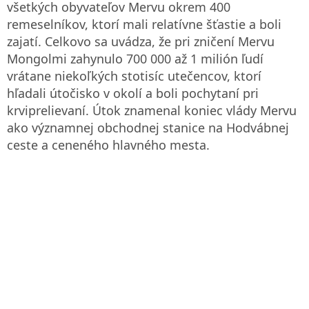
všetkých obyvateľov Mervu okrem 400
remeselníkov, ktorí mali relatívne šťastie a boli
zajatí. Celkovo sa uvádza, že pri zničení Mervu
Mongolmi zahynulo 700 000 až 1 milión ľudí
vrátane niekoľkých stotisíc utečencov, ktorí
hľadali útočisko v okolí a boli pochytaní pri
krviprelievaní. Útok znamenal koniec vlády Mervu
ako významnej obchodnej stanice na Hodvábnej
ceste a ceneného hlavného mesta.