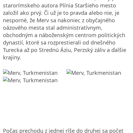
starorímskeho autora Plínia Staršieho mesto
založil ako prvý. Či už je to pravda alebo nie, je
nesporné, že Merv sa nakoniec z obyčajného
oázového mesta stal administratívnym,
obchodným a náboženským centrom politických
dynastií, ktoré sa rozprestierali od dnešného
Turecka až po Strednú Áziu, Perzský záliv a ďalšie
krajiny.
Počas prechodu z jednej ríše do druhej sa počet