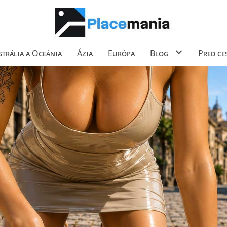
trália a Oceánia
Ázia
Európa
Blog
Pred ce