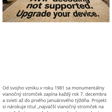
Od svojho vzniku v roku 1981 sa monumentálny
vianočný stromček zapína každý rok 7. decembra
a svieti až do prvého januárového týždňa. Projekt
si nárokuje titul „najväčší vianočný stromček na