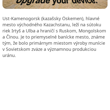
Ust-Kamenogorsk (kazašsky Öskemen), hlavné
mesto východného Kazachstanu, leží na sútoku
riek Irtyš a Ulba a hraničí s Ruskom, Mongolskom
a Čínou. Je to priemyselné banícke mesto, známe
tým, že bolo primárnym miestom výroby munície
v Sovietskom zväze a významnou produkciou
uránu.