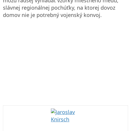
môžu radšej vyhľadať vzorky miestneho medu,
slávnej regionálnej pochúťky, na ktorej dovoz
domov nie je potrebný vojenský konvoj.