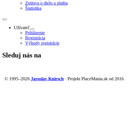
Zmluva o dielo a platba
Štatistika
Užívateľ
Prihlásenie
Registrácia
Výhody registrácie
Sleduj nás na
© 1995–2026
Jaroslav Knirsch
· Projekt PlaceMania.sk od 2016