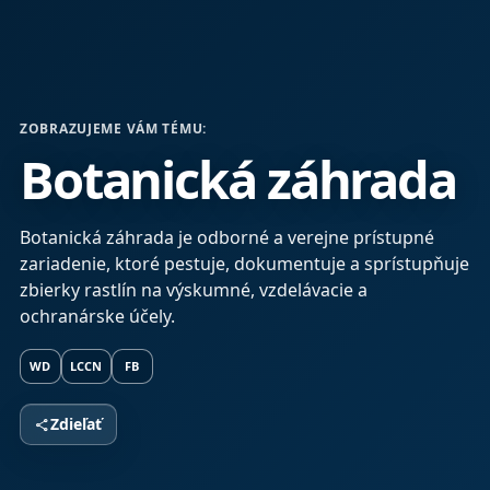
ZOBRAZUJEME VÁM TÉMU:
Botanická záhrada
Botanická záhrada je odborné a verejne prístupné
zariadenie, ktoré pestuje, dokumentuje a sprístupňuje
zbierky rastlín na výskumné, vzdelávacie a
ochranárske účely.
WD
LCCN
FB
Zdieľať
share