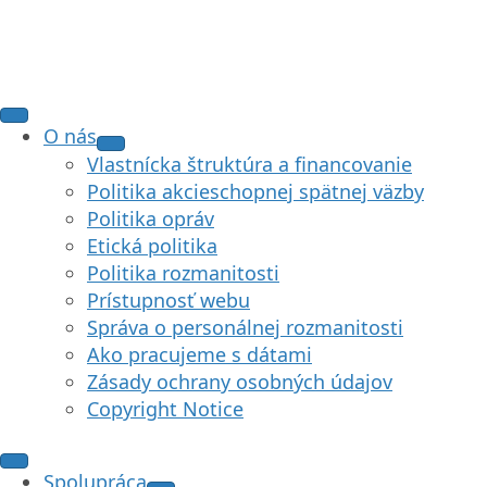
O nás
Vlastnícka štruktúra a financovanie
Politika akcieschopnej spätnej väzby
Politika opráv
Etická politika
Politika rozmanitosti
Prístupnosť webu
Správa o personálnej rozmanitosti
Ako pracujeme s dátami
Zásady ochrany osobných údajov
Copyright Notice
Spolupráca