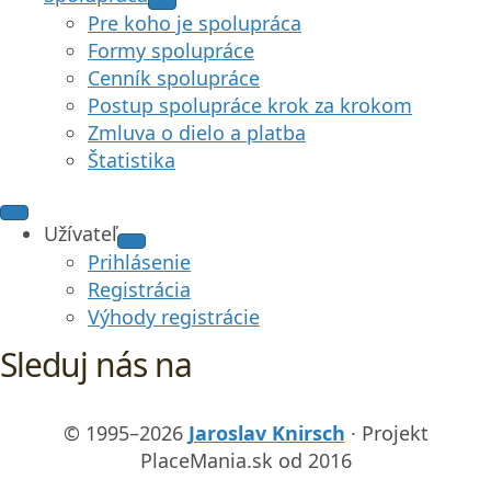
Pre koho je spolupráca
Formy spolupráce
Cenník spolupráce
Postup spolupráce krok za krokom
Zmluva o dielo a platba
Štatistika
Užívateľ
Prihlásenie
Registrácia
Výhody registrácie
Sleduj nás na
© 1995–2026
Jaroslav Knirsch
· Projekt
PlaceMania.sk od 2016