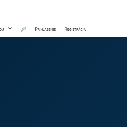
ou
🔎
Prihlásenie
Registrácia