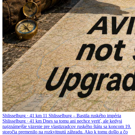
Shlisselburg
·
41 km
11
Shlisselburg – Bastila ruského impéria
Shlisselburg
·
41 km
Dnes sa tomu ani nechce veriť, ale kedysi
najznámejšie väzenie pre vlastizradcov ruského štátu sa koncom 19.
storočia premenilo na rozkvitnutú záhradu. Ako k tomu došlo a čo