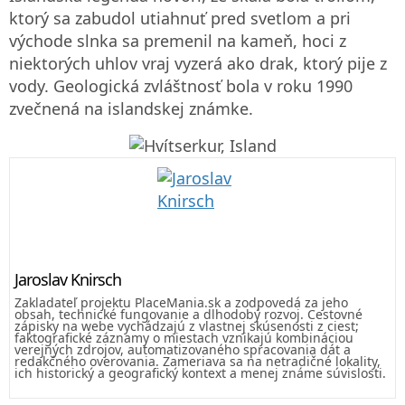
ktorý sa zabudol utiahnuť pred svetlom a pri
východe slnka sa premenil na kameň, hoci z
niektorých uhlov vraj vyzerá ako drak, ktorý pije z
vody. Geologická zvláštnosť bola v roku 1990
zvečnená na islandskej známke.
Jaroslav Knirsch
Zakladateľ projektu PlaceMania.sk a zodpovedá za jeho
obsah, technické fungovanie a dlhodobý rozvoj. Cestovné
zápisky na webe vychádzajú z vlastnej skúsenosti z ciest;
faktografické záznamy o miestach vznikajú kombináciou
verejných zdrojov, automatizovaného spracovania dát a
redakčného overovania. Zameriava sa na netradičné lokality,
ich historický a geografický kontext a menej známe súvislosti.