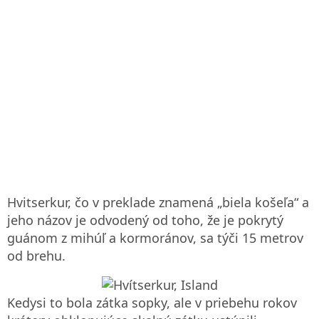
Hvitserkur, čo v preklade znamená „biela košeľa“ a
jeho názov je odvodený od toho, že je pokrytý
guánom z mihúľ a kormoránov, sa týči 15 metrov
od brehu.
Kedysi to bola zátka sopky, ale v priebehu rokov